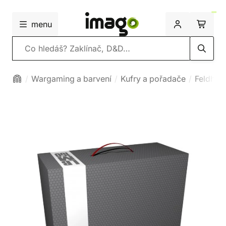
menu
Vyhledávání
Wargaming a barvení
Kufry a pořadače
Feldherr