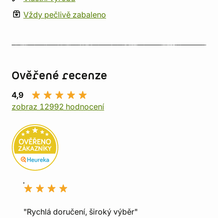
Vždy pečlivě zabaleno
Ověřené recenze
4,9
zobraz 12992 hodnocení
"Rychlá doručení, široký výběr"