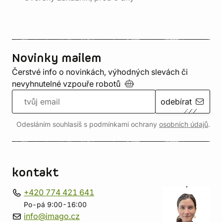
Novinky mailem
Čerstvé info o novinkách, výhodných slevách či
nevyhnutelné vzpouře
robotů
odebírat
Odesláním souhlasíš s podmínkami ochrany
osobních údajů
.
kontakt
+420 774 421 641
Po-pá 9:00-16:00
info@imago.cz