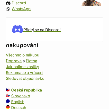
Discord
WhatsApp
Přidej se na Discord!
nakupování
Všechno o nákupu
Doprava
a
Platba
Jak balíme zásilky
Reklamace a vrácení
Sledovat objednávku
Česká republika
Slovensko
English
Deutsch