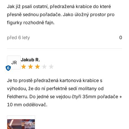
Jak již psali ostatní, předražená krabice do které
přesně sednou pořadače. Jako úložný prostor pro
figurky rozhodně fajn.
před 6 lety
0
Jakub R.
JR
6
Je to prostě předražená kartonová krabice s
výhodou, že do ní perfektně sedí molitany od
Feldherru. Do jedné se vejdou čtyři 35mm pořadače +
10 mm oddělovač.