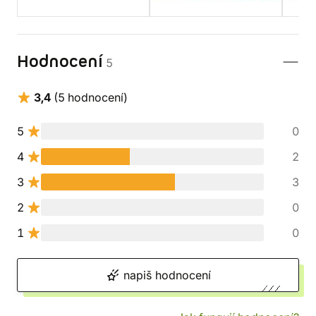
Hodnocení
5
3,4
(5 hodnocení)
5
0
4
2
3
3
2
0
1
0
napiš hodnocení