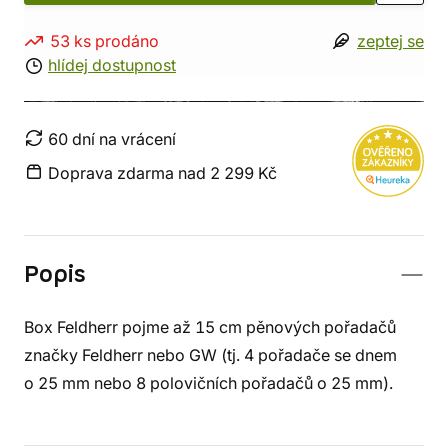
53 ks prodáno
zeptej se
hlídej dostupnost
60 dní na vrácení
Doprava zdarma nad 2 299 Kč
Popis
Box Feldherr pojme až 15 cm pěnových pořadačů
značky Feldherr nebo GW (tj. 4 pořadače se dnem
o 25 mm nebo 8 polovičních pořadačů o 25 mm).