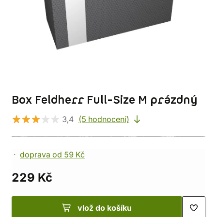
Box Feldherr Full-Size M prázdný
3,4
(5 hodnocení)
doprava od 59 Kč
229 Kč
vlož do košíku