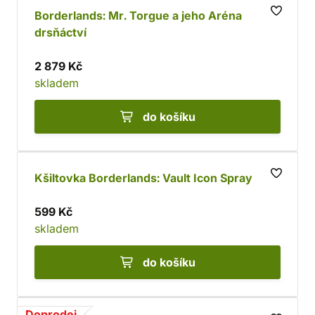
Borderlands: Mr. Torgue a jeho Aréna
drsňáctví
2 879 Kč
skladem
do košíku
Kšiltovka Borderlands: Vault Icon Spray
599 Kč
skladem
do košíku
Doprodej