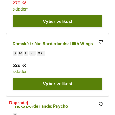
279 Kč
skladem
Vyber
velikost
Dámské tričko Borderlands: Lilith Wings
S
M
L
XL
XXL
529 Kč
skladem
Vyber
velikost
Doprodej
Tričko Borderlands: Psycho