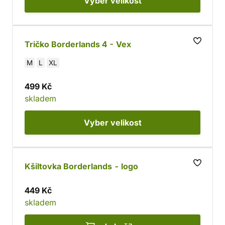
Vyber
velikost
Tričko Borderlands 4 - Vex
M
L
XL
499 Kč
skladem
Vyber
velikost
Kšiltovka Borderlands - logo
449 Kč
skladem