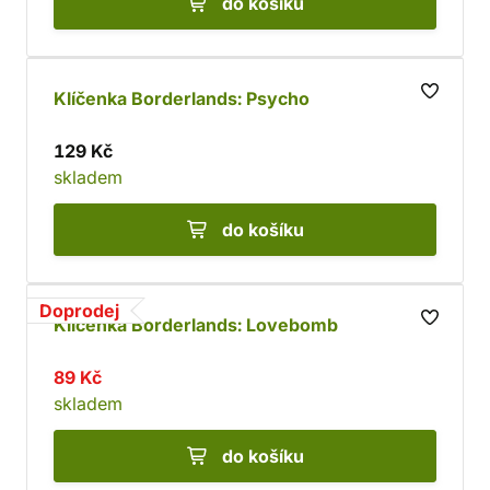
do košíku
Klíčenka Borderlands: Psycho
129 Kč
skladem
do košíku
Doprodej
Klíčenka Borderlands: Lovebomb
89 Kč
skladem
do košíku