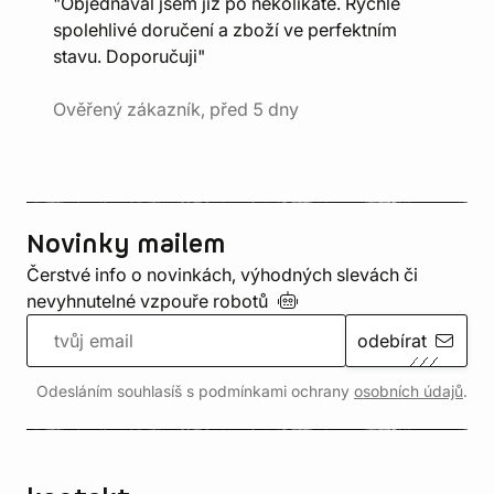
"Objednával jsem již po několikáté. Rychlé
spolehlivé doručení a zboží ve perfektním
stavu. Doporučuji"
Ověřený zákazník, před 5 dny
Novinky mailem
Čerstvé info o novinkách, výhodných slevách či
nevyhnutelné vzpouře
robotů
odebírat
Odesláním souhlasíš s podmínkami ochrany
osobních údajů
.