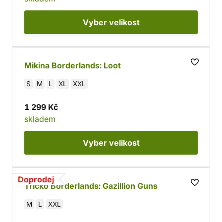
Vyber
velikost
Mikina Borderlands: Loot
S
M
L
XL
XXL
1 299 Kč
skladem
Vyber
velikost
Doprodej
Tričko Borderlands: Gazillion Guns
M
L
XXL