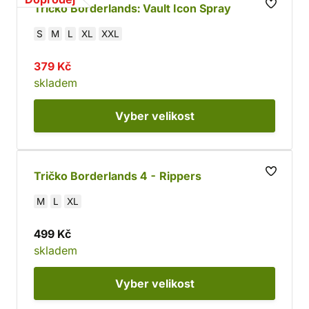
Tričko Borderlands: Vault Icon Spray
S
M
L
XL
XXL
379 Kč
skladem
Vyber
velikost
Tričko Borderlands 4 - Rippers
M
L
XL
499 Kč
skladem
Vyber
velikost