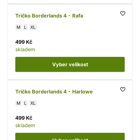
Tričko Borderlands 4 - Rafa
M
L
XL
499 Kč
skladem
Vyber
velikost
Tričko Borderlands 4 - Harlowe
M
L
XL
499 Kč
skladem