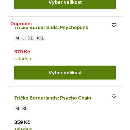
Vyber
velikost
Doprodej
Tričko Borderlands: Psychopunk
M
L
XL
XXL
379 Kč
skladem
Vyber
velikost
Tričko Borderlands: Psycho Chain
M
XL
359 Kč
skladem