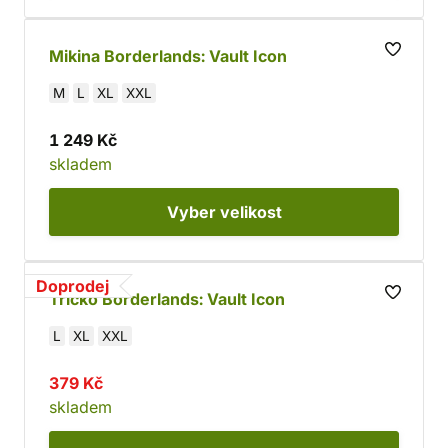
Mikina Borderlands: Vault Icon
M
L
XL
XXL
1 249 Kč
skladem
Vyber
velikost
Doprodej
Tričko Borderlands: Vault Icon
L
XL
XXL
379 Kč
skladem