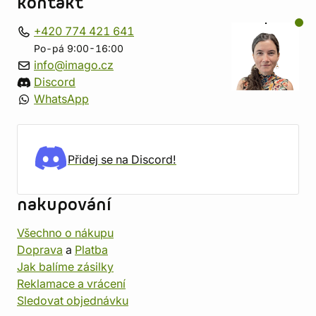
kontakt
+420 774 421 641
Po-pá 9:00-16:00
info@imago.cz
Discord
WhatsApp
Přidej se na Discord!
nakupování
Všechno o nákupu
Doprava
a
Platba
Jak balíme zásilky
Reklamace a vrácení
Sledovat objednávku