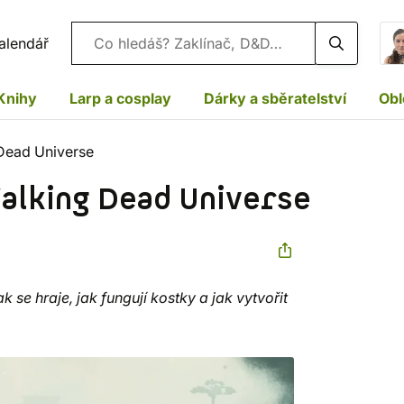
Vyhledávání
alendář
Knihy
Larp a cosplay
Dárky a sběratelství
Obl
Dead Universe
alking Dead Universe
se hraje, jak fungují kostky a jak vytvořit