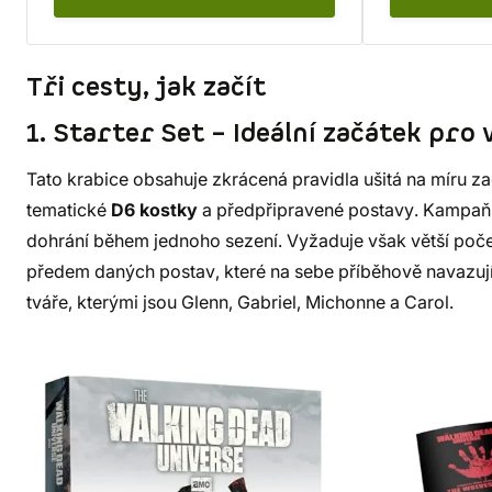
Tři cesty, jak začít
1. Starter Set – Ideální začátek pro
Tato krabice obsahuje zkrácená pravidla ušitá na míru 
tematické
D6 kostky
a předpřipravené postavy. Kampaň
dohrání během jednoho sezení. Vyžaduje však větší poče
předem daných postav, které na sebe příběhově navazuj
tváře, kterými jsou Glenn, Gabriel, Michonne a Carol.