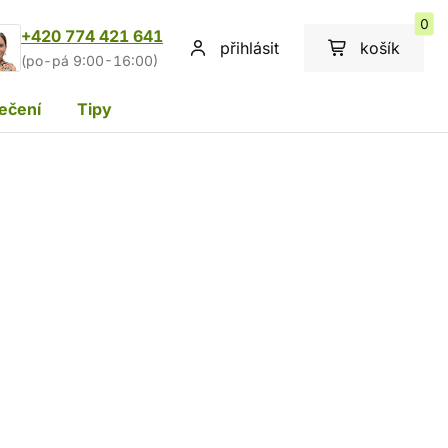
0
+420 774 421 641
přihlásit
košík
(po-pá 9:00-16:00)
ečení
Tipy