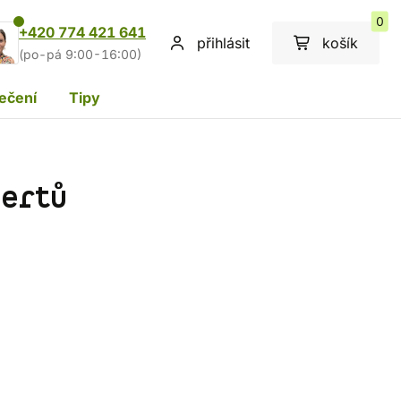
0
+420 774 421 641
přihlásit
košík
(po-pá 9:00-16:00)
ečení
Tipy
pertů