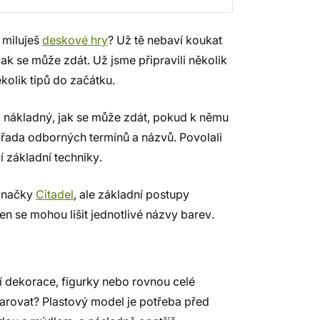
miluješ
deskové hry
? Už tě nebaví koukat
 jak se může zdát. Už jsme připravili několik
ěkolik tipů do začátku.
ak nákladný, jak se může zdát, pokud k němu
 řada odborných termínů a názvů. Povolali
ví základní techniky.
 značky
Citadel
, ale základní postupy
n se mohou lišit jednotlivé názvy barev.
í dekorace, figurky nebo rovnou celé
arovat? Plastový model je potřeba před