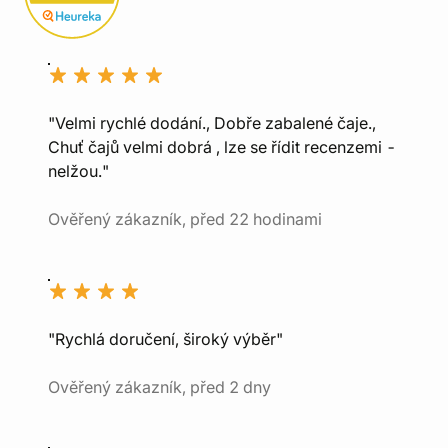
"Velmi rychlé dodání., Dobře zabalené čaje.,
Chuť čajů velmi dobrá , lze se řídit recenzemi -
nelžou."
Ověřený zákazník, před 22 hodinami
"Rychlá doručení, široký výběr"
Ověřený zákazník, před 2 dny