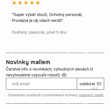
"Super výběr zboží, Ochotný personál,
Prodejna je ráj všech nerdů"
Ověřený zákazník, před 5 dny
Novinky mailem
Čerstvé info o novinkách, výhodných slevách či
nevyhnutelné vzpouře
robotů
odebírat
Odesláním souhlasíš s podmínkami ochrany
osobních údajů
.