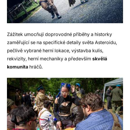
Zážitek umocňují doprovodné příběhy a historky
zaměřující se na specifické detaily světa Asteroidu,
pečlivě vybrané herní lokace, výstavba kulis,
rekvizity, herní mechaniky a především
skvělá
komunita
hráčů.