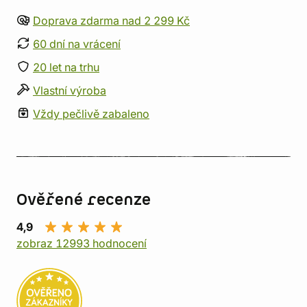
Doprava zdarma nad 2 299 Kč
60 dní na vrácení
20 let na trhu
Vlastní výroba
Vždy pečlivě zabaleno
Ověřené recenze
4,9
zobraz 12993 hodnocení