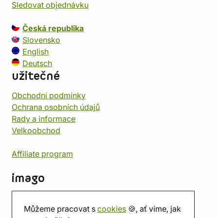
Sledovat objednávku
Česká republika
Slovensko
English
Deutsch
užitečné
Obchodní podmínky
Ochrana osobních údajů
Rady a informace
Velkoobchod
Affiliate program
imago
Kontakt
Můžeme pracovat s
cookies
🍪, ať víme, jak
Prodejna