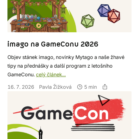
imago na GameConu 2026
Objev stánek imago, novinky Mytago a naše žhavé
tipy na přednášky a další program z letošního
GameConu.
celý článek...
16. 7. 2026
Pavla Žižková
5 min