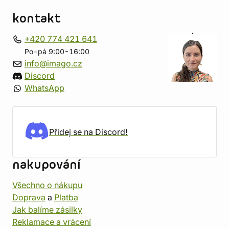
kontakt
+420 774 421 641
Po-pá 9:00-16:00
info@imago.cz
Discord
WhatsApp
Přidej se na Discord!
nakupování
Všechno o nákupu
Doprava
a
Platba
Jak balíme zásilky
Reklamace a vrácení