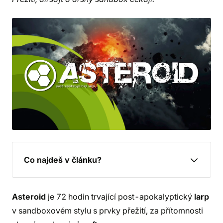
Co najdeš v článku?
Asteroid
je 72 hodin trvající post-apokalyptický
larp
v sandboxovém stylu s prvky přežití, za přítomnosti