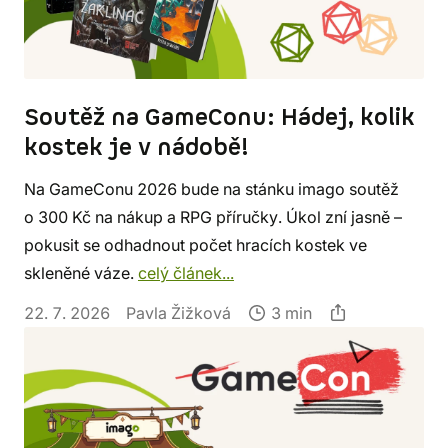
Soutěž na GameConu: Hádej, kolik
kostek je v nádobě!
Na GameConu 2026 bude na stánku imago soutěž
o 300 Kč na nákup a RPG příručky. Úkol zní jasně –
pokusit se odhadnout počet hracích kostek ve
skleněné váze.
celý článek...
22. 7. 2026
Pavla Žižková
3 min