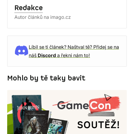
Redakce
Autor článků na imago.cz
Líbil se ti článek? Naštval tě? Přidej se na
náš
Discord
a řekni nám to!
Mohlo by tě taky bavit