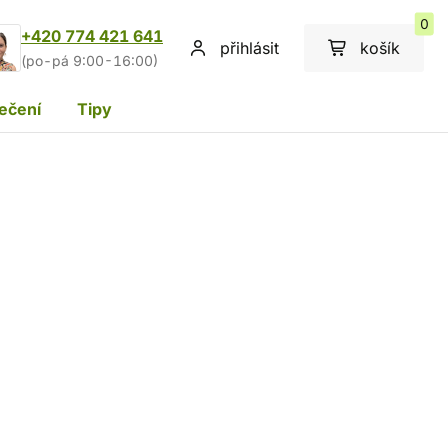
0
+420 774 421 641
přihlásit
košík
(po-pá 9:00-16:00)
ečení
Tipy