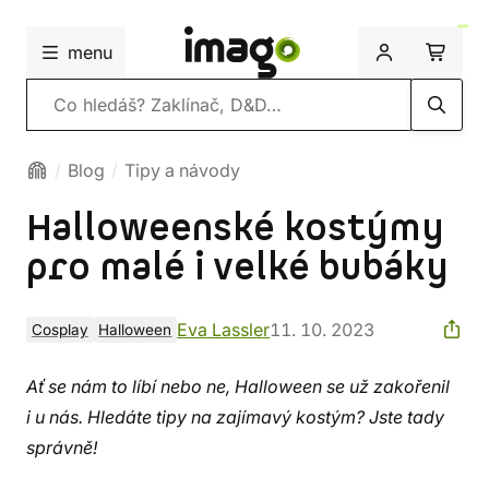
menu
Vyhledávání
Blog
Tipy a návody
Halloweenské kostýmy
pro malé i velké bubáky
Eva Lassler
11. 10. 2023
Cosplay
Halloween
Ať se nám to líbí nebo ne, Halloween se už zakořenil
i u nás. Hledáte tipy na zajímavý kostým? Jste tady
správně!