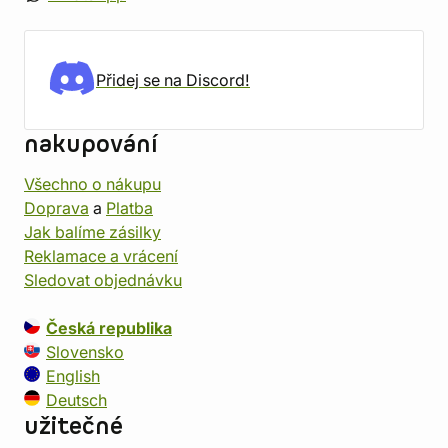
Přidej se na Discord!
nakupování
Všechno o nákupu
Doprava
a
Platba
Jak balíme zásilky
Reklamace a vrácení
Sledovat objednávku
Česká republika
Slovensko
English
Deutsch
užitečné