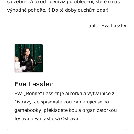
služebné! A to od líčení až po oblečení, které u nás
výhodně pořídíte. ;) Do té doby duchům zdar!
autor Eva Lassler
Eva Lassler
Eva „Ronne“ Lassler je autorka a výtvarnice z
Ostravy. Je spisovatelkou zaměřující se na
gamebooky, překladatelkou a organizátorkou
festivalu Fantastická Ostrava.