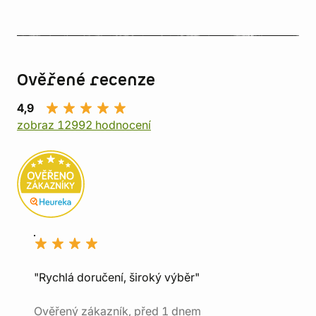
Ověřené recenze
4,9
zobraz 12992 hodnocení
"Rychlá doručení, široký výběr"
Ověřený zákazník, před 1 dnem