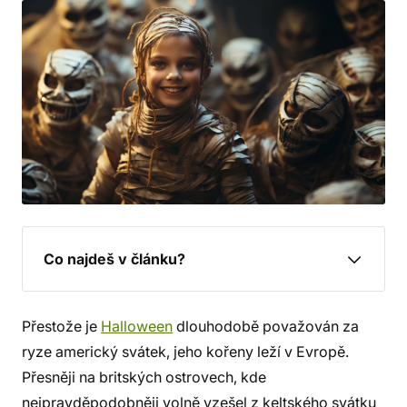
Co najdeš v článku?
Přestože je
Halloween
dlouhodobě považován za
ryze americký svátek, jeho kořeny leží v Evropě.
Přesněji na britských ostrovech, kde
nejpravděpodobněji volně vzešel z keltského svátku