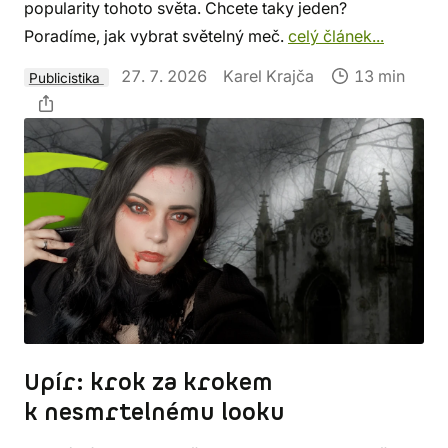
popularity tohoto světa. Chcete taky jeden?
Poradíme, jak vybrat světelný meč.
celý článek...
27. 7. 2026
Karel Krajča
13 min
Publicistika
Upír: krok za krokem
k nesmrtelnému looku