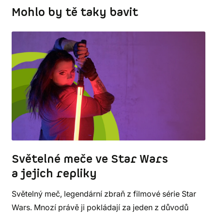
Mohlo by tě taky bavit
Světelné meče ve Star Wars
a jejich repliky
Světelný meč, legendární zbraň z filmové série Star
Wars. Mnozí právě ji pokládají za jeden z důvodů