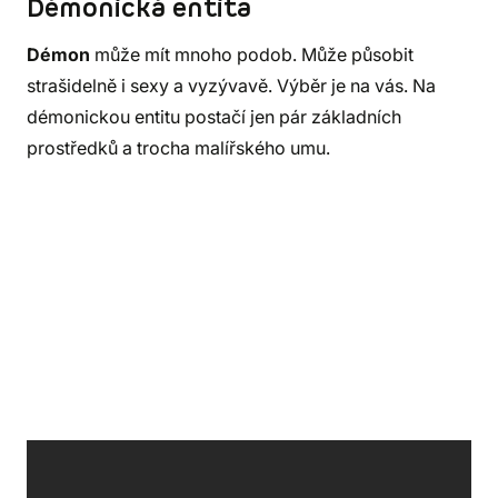
Démonická entita
Démon
může mít mnoho podob. Může působit
strašidelně i sexy a vyzývavě. Výběr je na vás. Na
démonickou entitu postačí jen pár základních
prostředků a trocha malířského umu.