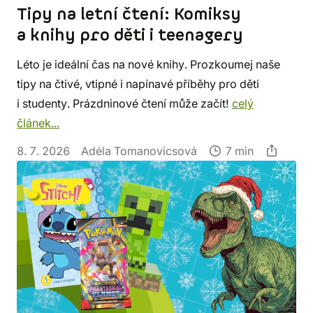
Tipy na letní čtení: Komiksy
a knihy pro děti i teenagery
Léto je ideální čas na nové knihy. Prozkoumej naše
tipy na čtivé, vtipné i napínavé příběhy pro děti
i studenty. Prázdninové čtení může začít!
celý
článek...
8. 7. 2026
Adéla Tomanovicsová
7 min