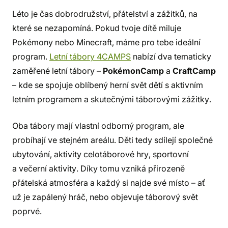
Léto je čas dobrodružství, přátelství a zážitků, na
které se nezapomíná. Pokud tvoje dítě miluje
Pokémony nebo Minecraft, máme pro tebe ideální
program.
Letní tábory 4CAMPS
nabízí dva tematicky
zaměřené letní tábory –
PokémonCamp
a
CraftCamp
– kde se spojuje oblíbený herní svět dětí s aktivním
letním programem a skutečnými táborovými zážitky.
Oba tábory mají vlastní odborný program, ale
probíhají ve stejném areálu. Děti tedy sdílejí společné
ubytování, aktivity celotáborové hry, sportovní
a večerní aktivity. Díky tomu vzniká přirozeně
přátelská atmosféra a každý si najde své místo – ať
už je zapálený hráč, nebo objevuje táborový svět
poprvé.