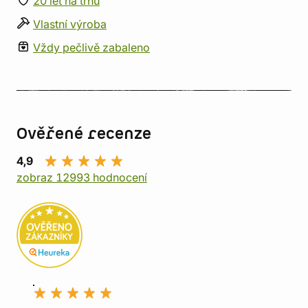
20 let na trhu
Vlastní výroba
Vždy pečlivě zabaleno
Ověřené recenze
4,9
zobraz 12993 hodnocení