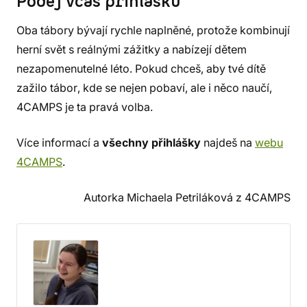
Podej včas přihlášku
Oba tábory bývají rychle naplněné, protože kombinují
herní svět s reálnými zážitky a nabízejí dětem
nezapomenutelné léto. Pokud chceš, aby tvé dítě
zažilo tábor, kde se nejen pobaví, ale i něco naučí,
4CAMPS je ta pravá volba.
Více informací a
všechny přihlášky
najdeš na
webu
4CAMPS
.
Autorka Michaela Petriláková z 4CAMPS