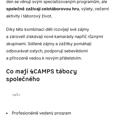
den se věnují svým specializovaným programům, ale
společně zažívají celotáborovou hru
, výlety, večerní
aktivity i táborový život.
Díky této kombinaci děti rozvíjejí své zájmy
a zároveň získávají nové kamarády napříč různými
skupinami. Sdílené zájmy a zážitky pomáhají
odbourávat ostych, podporují sebevědomí
a přirozeně vedou k novým přátelstvím.
Co mají 4CAMPS tábory
společného
<
ul
>
Profesionálně vedený program