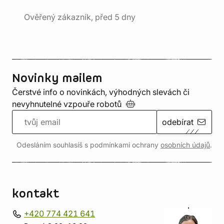
Ověřený zákazník, před 5 dny
Novinky mailem
Čerstvé info o novinkách, výhodných slevách či
nevyhnutelné vzpouře
robotů
odebírat
Odesláním souhlasíš s podmínkami ochrany
osobních údajů
.
kontakt
+420 774 421 641