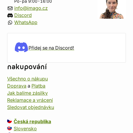
Po-pá 9:00-16:00
info@imago.cz
Discord
WhatsApp
Přidej se na Discord!
nakupování
Všechno o nákupu
Doprava
a
Platba
Jak balíme zásilky
Reklamace a vrácení
Sledovat objednávku
Česká republika
Slovensko