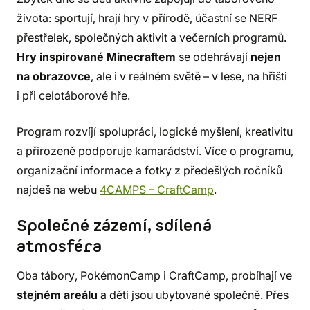
života: sportují, hrají hry v přírodě, účastní se NERF
přestřelek, společných aktivit a večerních programů.
Hry inspirované Minecraftem
se odehrávají
nejen
na obrazovce
, ale i v reálném světě – v lese, na hřišti
i při celotáborové hře.
Program rozvíjí spolupráci, logické myšlení, kreativitu
a přirozeně podporuje kamarádství. Více o programu,
organizační informace a fotky z předešlých ročníků
najdeš na webu
4CAMPS – CraftCamp
.
Společné zázemí, sdílená
atmosféra
Oba tábory, PokémonCamp i CraftCamp, probíhají ve
stejném areálu
a děti jsou ubytované společně. Přes