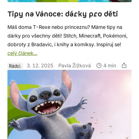
Tipy na Vánoce: dárky pro děti
Máš doma T-Rexe nebo princeznu? Máme tipy na
dárky pro všechny děti! Stitch, Minecraft, Pokémoni,
dobroty z Bradavic, i knihy a komiksy. Inspiruj se!
celý článek...
3. 12. 2025
Pavla Žižková
4 min
Rádci