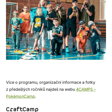
Více o programu, organizační informace a fotky
z předešlých ročníků najdeš na webu
4CAMPS –
PokémonCamp
.
CraftCamp