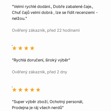
"Velmi rychlé dodání., Dobře zabalené čaje.,
Chuť čajů velmi dobrá , lze se řídit recenzemi -
nelžou."
Ověřený zákazník, před 22 hodinami
"Rychlá doručení, široký výběr"
Ověřený zákazník, před 2 dny
"Super výběr zboží, Ochotný personál,
Prodejna je ráj všech nerdů"