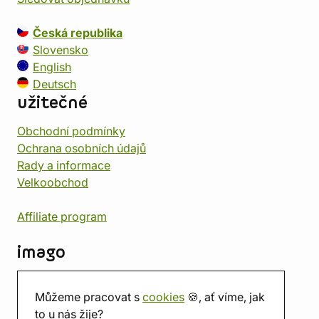
Česká republika
Slovensko
English
Deutsch
užitečné
Obchodní podmínky
Ochrana osobních údajů
Rady a informace
Velkoobchod
Affiliate program
imago
Kontakt
Můžeme pracovat s
cookies
🍪, ať víme, jak
Prodejna
to u nás žije?
Herna