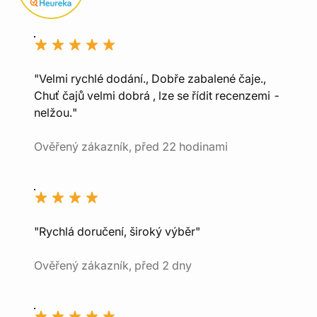
"Velmi rychlé dodání., Dobře zabalené čaje.,
Chuť čajů velmi dobrá , lze se řídit recenzemi -
nelžou."
Ověřený zákazník, před 22 hodinami
"Rychlá doručení, široký výběr"
Ověřený zákazník, před 2 dny