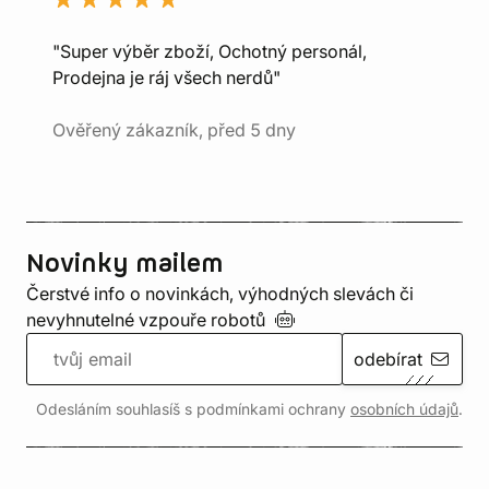
"Super výběr zboží, Ochotný personál,
Prodejna je ráj všech nerdů"
Ověřený zákazník, před 5 dny
Novinky mailem
Čerstvé info o novinkách, výhodných slevách či
nevyhnutelné vzpouře
robotů
odebírat
Odesláním souhlasíš s podmínkami ochrany
osobních údajů
.