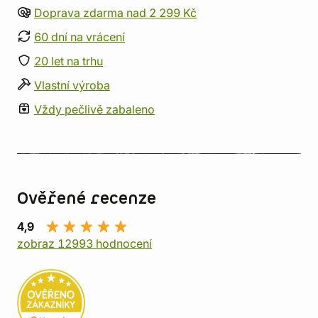
Doprava zdarma nad 2 299 Kč
60 dní na vrácení
20 let na trhu
Vlastní výroba
Vždy pečlivě zabaleno
Ověřené recenze
4,9
zobraz 12993 hodnocení