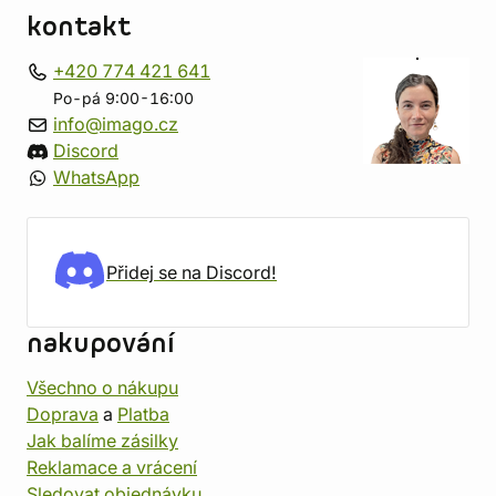
kontakt
+420 774 421 641
Po-pá 9:00-16:00
info@imago.cz
Discord
WhatsApp
Přidej se na Discord!
nakupování
Všechno o nákupu
Doprava
a
Platba
Jak balíme zásilky
Reklamace a vrácení
Sledovat objednávku