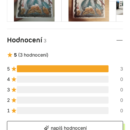
Hodnocení
3
5
(3 hodnocení)
5
3
4
0
3
0
2
0
1
0
napiš hodnocení