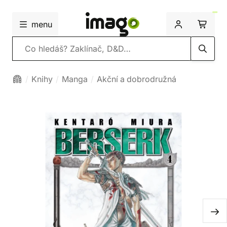
menu
Vyhledávání
Knihy
Manga
Akční a dobrodružná