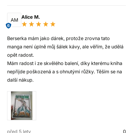
Alice M.
AM
6
Berserka mám jako dárek, protože zrovna tato
manga není úplně můj šálek kávy, ale věřím, že udělá
opět radost.
Mám radost i ze skvělého balení, díky kterému kniha
nepřijde poškozená a s ohnutými růžky. Těším se na
další nákup.
před 5 lety
0