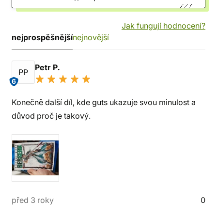
Jak fungují hodnocení?
nejprospěšnější
nejnovější
Petr P.
PP
6
Konečně další díl, kde guts ukazuje svou minulost a
důvod proč je takový.
před 3 roky
0