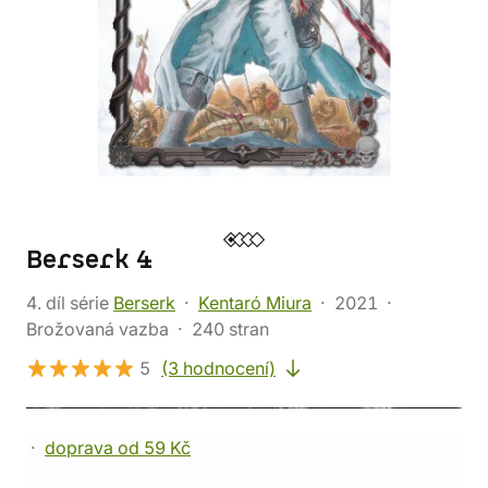
Berserk 4
4. díl série
Berserk
Kentaró Miura
2021
Brožovaná vazba
240 stran
5
(3 hodnocení)
doprava od 59 Kč