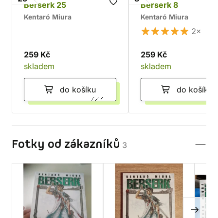
Berserk 25
Berserk 8
Kentaró Miura
Kentaró Miura
2×
259 Kč
259 Kč
skladem
skladem
do košíku
do košíku
Fotky od zákazníků
3