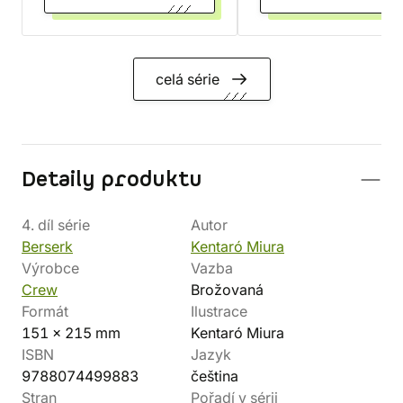
celá série
Detaily produktu
4. díl série
Autor
Berserk
Kentaró Miura
Výrobce
Vazba
Crew
Brožovaná
Formát
Ilustrace
151 x 215 mm
Kentaró Miura
ISBN
Jazyk
9788074499883
čeština
Stran
Pořadí v sérii