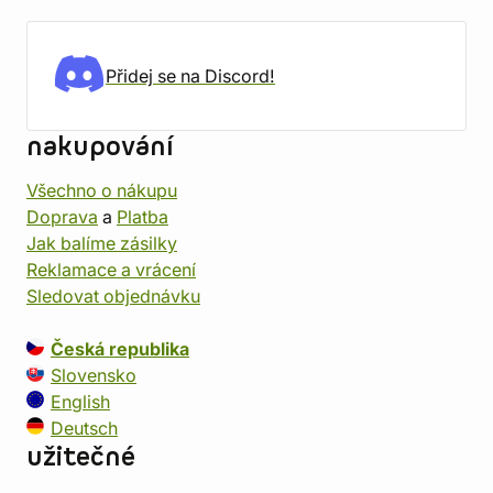
Přidej se na Discord!
nakupování
Všechno o nákupu
Doprava
a
Platba
Jak balíme zásilky
Reklamace a vrácení
Sledovat objednávku
Česká republika
Slovensko
English
Deutsch
užitečné