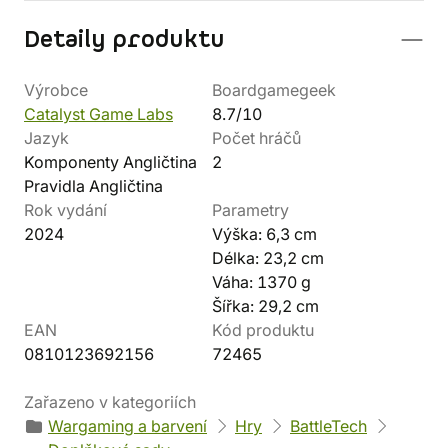
Detaily produktu
Výrobce
Boardgamegeek
Catalyst Game Labs
8.7/10
Jazyk
Počet hráčů
Komponenty Angličtina
2
Pravidla Angličtina
Rok vydání
Parametry
2024
Výška: 6,3 cm
Délka: 23,2 cm
Váha: 1370 g
Šířka: 29,2 cm
EAN
Kód produktu
0810123692156
72465
Zařazeno v kategoriích
Wargaming a barvení
Hry
BattleTech