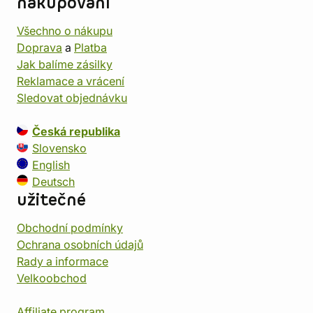
nakupování
Všechno o nákupu
Doprava
a
Platba
Jak balíme zásilky
Reklamace a vrácení
Sledovat objednávku
Česká republika
Slovensko
English
Deutsch
užitečné
Obchodní podmínky
Ochrana osobních údajů
Rady a informace
Velkoobchod
Affiliate program