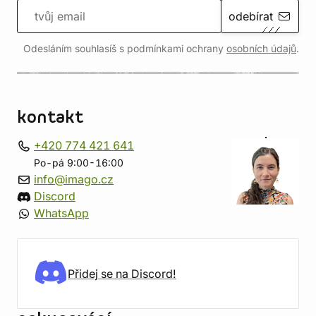
odebírat
Odesláním souhlasíš s podmínkami ochrany
osobních údajů
.
kontakt
+420 774 421 641
Po-pá 9:00-16:00
info@imago.cz
Discord
WhatsApp
Přidej se na Discord!