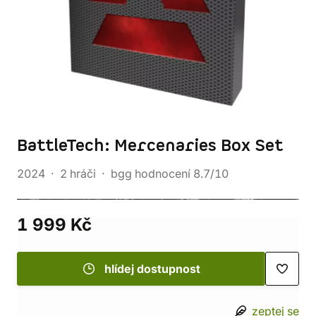
BattleTech: Mercenaries Box Set
2024
2 hráči
bgg hodnocení 8.7/10
1 999 Kč
hlídej dostupnost
zeptej se