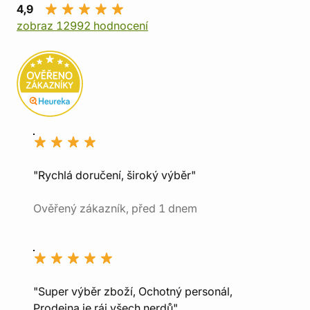
4,9
zobraz 12992 hodnocení
"Rychlá doručení, široký výběr"
Ověřený zákazník, před 1 dnem
"Super výběr zboží, Ochotný personál,
Prodejna je ráj všech nerdů"