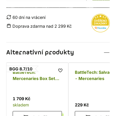
60 dní na vrácení
Doprava zdarma nad 2 299 Kč
Alternativní produkty
BGG 8.7/10
BattleTech:
BattleTech: Salvage
Mercenaries Box Set
- Mercenaries
(Standard Edition)
1 709 Kč
skladem
229 Kč