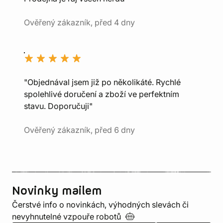
Ověřený zákazník, před 4 dny
"Objednával jsem již po několikáté. Rychlé
spolehlivé doručení a zboží ve perfektním
stavu. Doporučuji"
Ověřený zákazník, před 6 dny
Novinky mailem
Čerstvé info o novinkách, výhodných slevách či
nevyhnutelné vzpouře
robotů