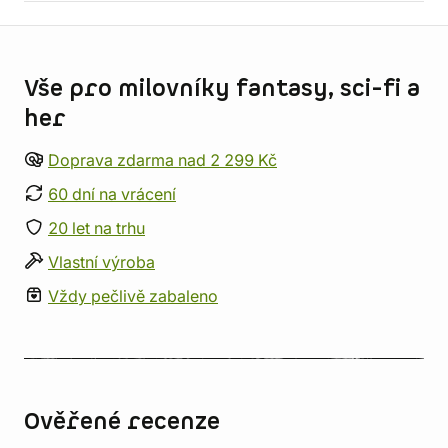
Informace o obchodu
Vše pro milovníky fantasy, sci-fi a
her
Doprava zdarma nad 2 299 Kč
60 dní na vrácení
20 let na trhu
Vlastní výroba
Vždy pečlivě zabaleno
Ověřené recenze