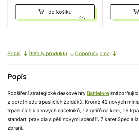
do košíku
Popis
Detaily produktu
Doporučujeme
Popis
Rozšíření strategické deskové hry
Battlelore
znázorňující
z po(d)hledu trpasličích žoldáků. Kromě 42 nových minia
trpasličích klanových náčelníků, 12 rytířů na koni, 16 tr
standart, pravidla s pěti novými scénáři, 7 karet Speciali
zbraní.