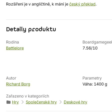
Rozšíření je v angličtině, k mání je
český překlad
.
Detaily produktu
Rodina
Boardgamegee
Battlelore
7.56/10
Autor
Parametry
Richard Borg
Váha: 1400 g
Zařazeno v kategoriích
Hry
Společenské hry
Deskové hry