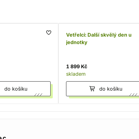
Vetřelci: Další skvělý den u
jednotky
1 899 Kč
skladem
do košíku
do košíku
er