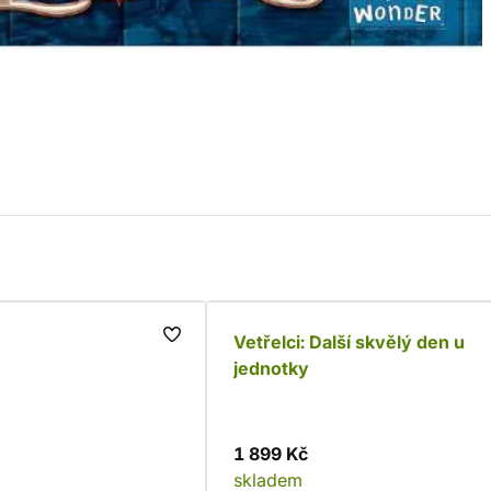
Vetřelci: Další skvělý den u
jednotky
1 899 Kč
skladem