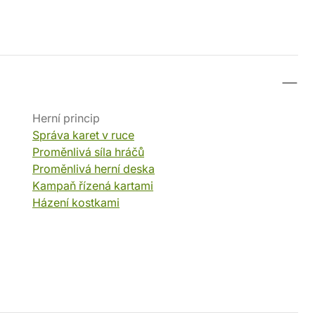
Herní princip
Správa karet v ruce
Proměnlivá síla hráčů
Proměnlivá herní deska
Kampaň řízená kartami
Házení kostkami