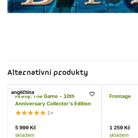
Alternativní produkty
angličtina
Firefly: The Game - 10th
Fromage
Anniversary Collector's Edition
1×
5 999 Kč
1 259 Kč
skladem
skladem