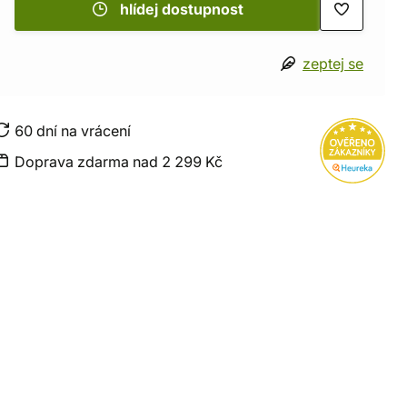
hlídej dostupnost
zeptej se
60 dní na vrácení
Doprava zdarma nad 2 299 Kč