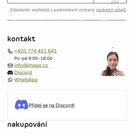
Odesláním souhlasíš s podmínkami ochrany
osobních údajů
.
kontakt
+420 774 421 641
Po-pá 9:00-16:00
info@imago.cz
Discord
WhatsApp
Přidej se na Discord!
nakupování