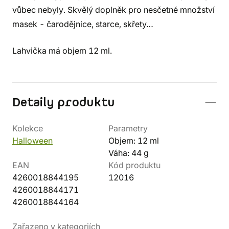
vůbec nebyly. Skvělý doplněk pro nesčetné množství
masek - čarodějnice, starce, skřety…
Lahvička má objem 12 ml.
Detaily produktu
Kolekce
Parametry
Halloween
Objem: 12 ml
Váha: 44 g
EAN
Kód produktu
4260018844195
12016
4260018844171
4260018844164
Zařazeno v kategoriích