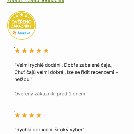
zobraz 12994 hodnocení
"Velmi rychlé dodání., Dobře zabalené čaje.,
Chuť čajů velmi dobrá , lze se řídit recenzemi -
nelžou."
Ověřený zákazník, před 1 dnem
"Rychlá doručení, široký výběr"