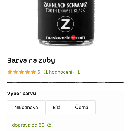
Barva na zuby
5
(1 hodnocení)
Vyber barvu
Nikotinová
Bílá
Černá
doprava od 59 Kč