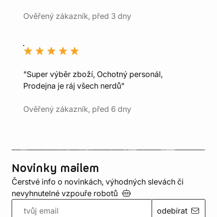
Ověřený zákazník, před 3 dny
"Super výběr zboží, Ochotný personál,
Prodejna je ráj všech nerdů"
Ověřený zákazník, před 6 dny
Novinky mailem
Čerstvé info o novinkách, výhodných slevách či
nevyhnutelné vzpouře
robotů
odebírat