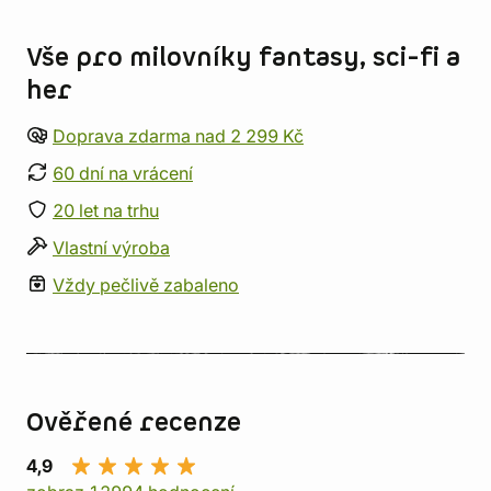
Informace o obchodu
Vše pro milovníky fantasy, sci-fi a
her
Doprava zdarma nad 2 299 Kč
60 dní na vrácení
20 let na trhu
Vlastní výroba
Vždy pečlivě zabaleno
Ověřené recenze
4,9