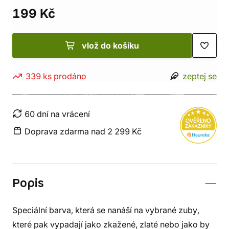
199 Kč
vlož do košíku
339 ks prodáno
zeptej se
60 dní na vrácení
Doprava zdarma nad 2 299 Kč
Popis
Speciální barva, která se nanáší na vybrané zuby,
které pak vypadají jako zkažené, zlaté nebo jako by