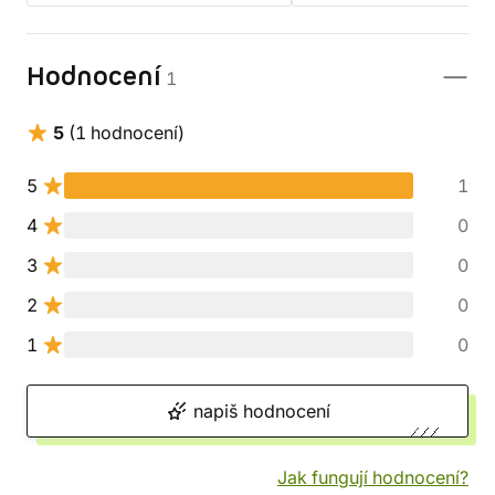
Hodnocení
1
5
(1 hodnocení)
5
1
4
0
3
0
2
0
1
0
napiš hodnocení
Jak fungují hodnocení?