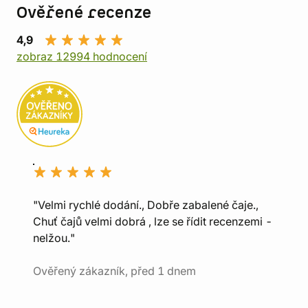
Ověřené recenze
4,9
zobraz 12994 hodnocení
"Velmi rychlé dodání., Dobře zabalené čaje.,
Chuť čajů velmi dobrá , lze se řídit recenzemi -
nelžou."
Ověřený zákazník, před 1 dnem