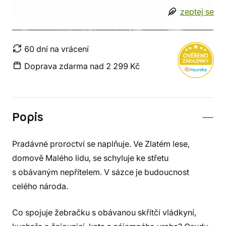
zeptej se
60 dní na vrácení
Doprava zdarma nad 2 299 Kč
Popis
Pradávné proroctví se naplňuje. Ve Zlatém lese,
domově Malého lidu, se schyluje ke střetu
s obávaným nepřítelem. V sázce je budoucnost
celého národa.
Co spojuje žebračku s obávanou skřítčí vládkyní,