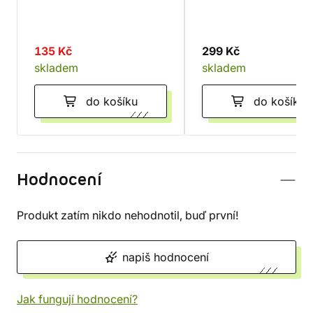
135 Kč
299 Kč
skladem
skladem
do košíku
do košíku
Hodnocení
Produkt zatím nikdo nehodnotil, buď první!
napiš hodnocení
Jak fungují hodnocení?