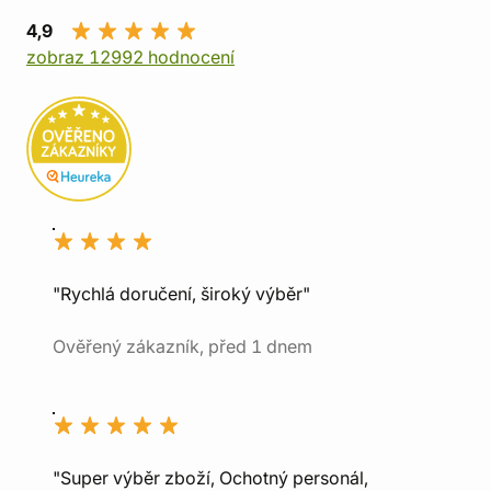
4,9
zobraz 12992 hodnocení
"Rychlá doručení, široký výběr"
Ověřený zákazník, před 1 dnem
"Super výběr zboží, Ochotný personál,