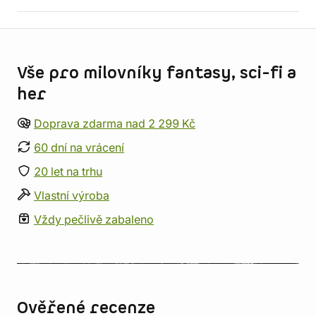
Informace o obchodu
Vše pro milovníky fantasy, sci-fi a
her
Doprava zdarma nad 2 299 Kč
60 dní na vrácení
20 let na trhu
Vlastní výroba
Vždy pečlivě zabaleno
Ověřené recenze