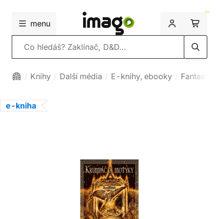
menu
Vyhledávání
Knihy
Další média
E-knihy, ebooky
Fantasy
e-kniha