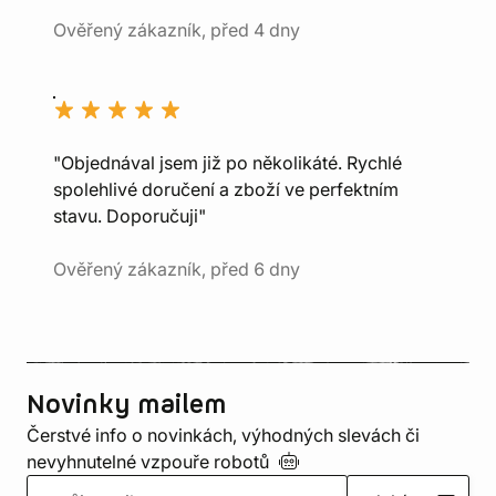
Ověřený zákazník, před 4 dny
"Objednával jsem již po několikáté. Rychlé
spolehlivé doručení a zboží ve perfektním
stavu. Doporučuji"
Ověřený zákazník, před 6 dny
Novinky mailem
Čerstvé info o novinkách, výhodných slevách či
nevyhnutelné vzpouře
robotů