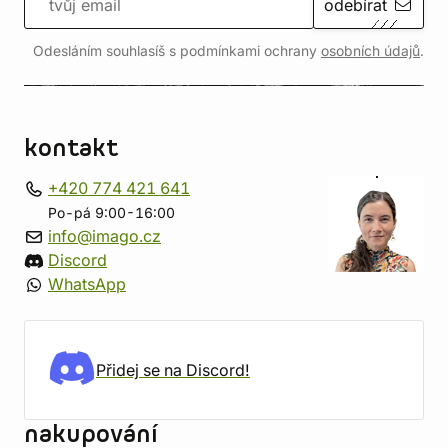
odebírat
Odesláním souhlasíš s podmínkami ochrany
osobních údajů
.
kontakt
+420 774 421 641
Po-pá 9:00-16:00
info@imago.cz
Discord
WhatsApp
Přidej se na Discord!
nakupování