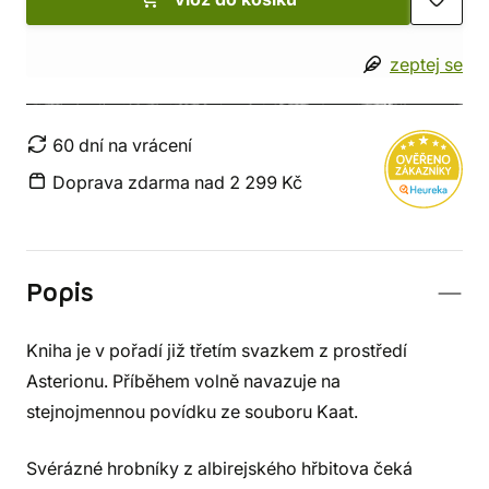
zeptej se
60 dní na vrácení
Doprava zdarma nad 2 299 Kč
Popis
Kniha je v pořadí již třetím svazkem z prostředí
Asterionu. Příběhem volně navazuje na
stejnojmennou povídku ze souboru Kaat.
Svérázné hrobníky z albirejského hřbitova čeká