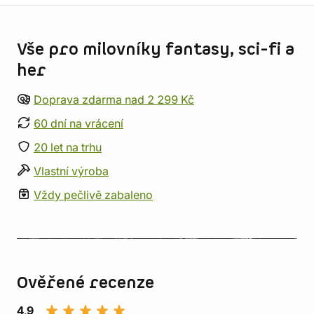
Informace o obchodu
Vše pro milovníky fantasy, sci-fi a
her
Doprava zdarma nad 2 299 Kč
60 dní na vrácení
20 let na trhu
Vlastní výroba
Vždy pečlivě zabaleno
Ověřené recenze
4,9