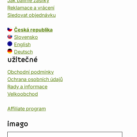
Jak balíme zásilky
Reklamace a vrácení
Sledovat objednávku
Česká republika
Slovensko
English
Deutsch
užitečné
Obchodní podmínky
Ochrana osobních údajů
Rady a informace
Velkoobchod
Affiliate program
imago
Kontakt