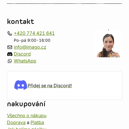
kontakt
+420 774 421 641
Po-pá 9:00-16:00
info@imago.cz
Discord
WhatsApp
Přidej se na Discord!
nakupování
Všechno o nákupu
Doprava
a
Platba