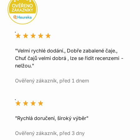
"Velmi rychlé dodání., Dobře zabalené čaje.,
Chuť čajů velmi dobrá , lze se řídit recenzemi -
nelžou."
Ověřený zákazník, před 1 dnem
"Rychlá doručení, široký výběr"
Ověřený zákazník, před 3 dny