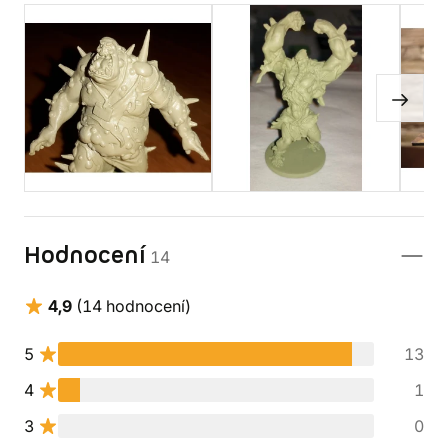
Hodnocení
14
4,9
(14 hodnocení)
5
13
4
1
3
0