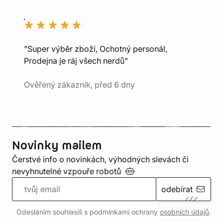
"Super výběr zboží, Ochotný personál,
Prodejna je ráj všech nerdů"
Ověřený zákazník, před 6 dny
Novinky mailem
Čerstvé info o novinkách, výhodných slevách či
nevyhnutelné vzpouře
robotů
odebírat
Odesláním souhlasíš s podmínkami ochrany
osobních údajů
.