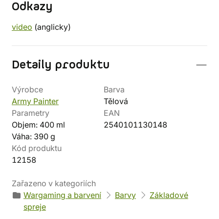
Odkazy
video
(anglicky)
Detaily produktu
Výrobce
Barva
Army Painter
Tělová
Parametry
EAN
Objem: 400 ml
2540101130148
Váha: 390 g
Kód produktu
12158
Zařazeno v kategoriích
Wargaming a barvení
Barvy
Základové
spreje