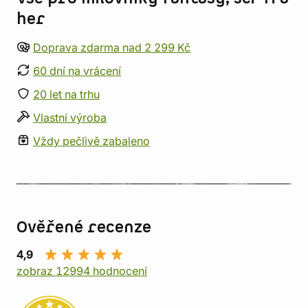
her
Doprava zdarma nad 2 299 Kč
60 dní na vrácení
20 let na trhu
Vlastní výroba
Vždy pečlivě zabaleno
Ověřené recenze
4,9
zobraz 12994 hodnocení