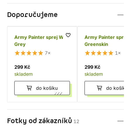
Doporučujeme
Army Painter sprej Wolf
Army Painter sprej
Grey
Greenskin
7×
1×
299 Kč
299 Kč
skladem
skladem
do košíku
do košíku
Fotky od zákazníků
12