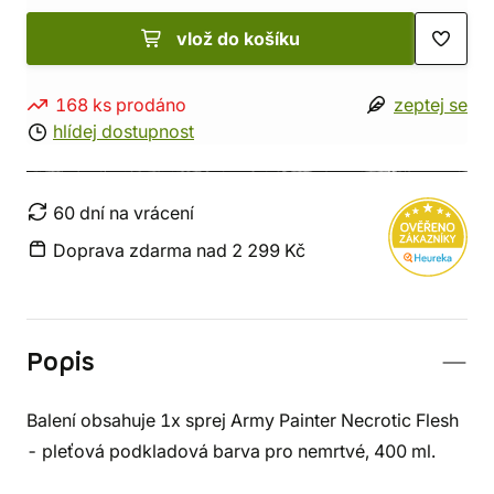
vlož do košíku
168 ks prodáno
zeptej se
hlídej dostupnost
60 dní na vrácení
Doprava zdarma nad 2 299 Kč
Popis
Balení obsahuje 1x sprej Army Painter Necrotic Flesh
- pleťová podkladová barva pro nemrtvé, 400 ml.