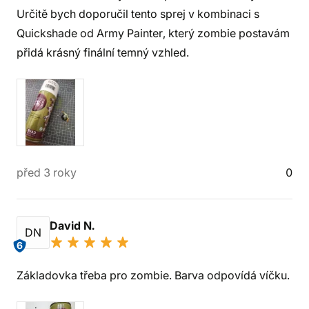
Určitě bych doporučil tento sprej v kombinaci s
Quickshade od Army Painter, který zombie postavám
přidá krásný finální temný vzhled.
před 3 roky
0
David N.
DN
6
Základovka třeba pro zombie. Barva odpovídá víčku.