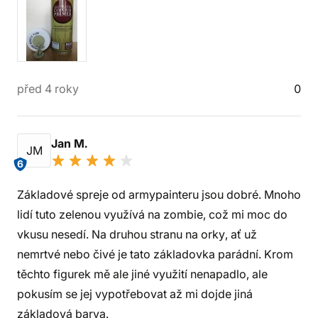
před 4 roky
0
Jan M.
JM
6
Základové spreje od armypainteru jsou dobré. Mnoho
lidí tuto zelenou využívá na zombie, což mi moc do
vkusu nesedí. Na druhou stranu na orky, ať už
nemrtvé nebo čivé je tato základovka parádní. Krom
těchto figurek mě ale jiné využití nenapadlo, ale
pokusím se jej vypotřebovat až mi dojde jiná
základová barva.