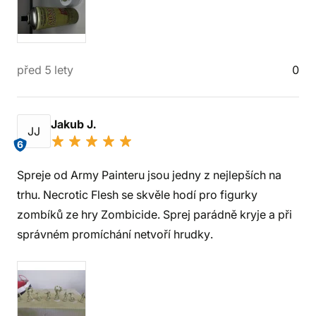
před 5 lety
0
Jakub J.
JJ
6
Spreje od Army Painteru jsou jedny z nejlepších na
trhu. Necrotic Flesh se skvěle hodí pro figurky
zombíků ze hry Zombicide. Sprej parádně kryje a při
správném promíchání netvoří hrudky.