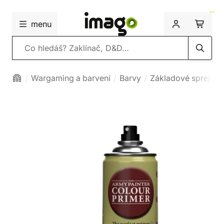
menu
Vyhledávání
Wargaming a barvení
Barvy
Základové spreje