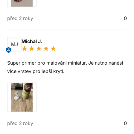
před 2 roky
0
Michal J.
MJ
4
Super primer pro malování miniatur. Je nutno nanést
více vrstev pro lepší krytí.
před 2 roky
0