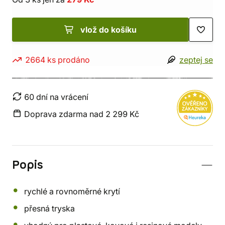
vlož do košíku
2664 ks prodáno
zeptej se
60 dní na vrácení
Doprava zdarma nad 2 299 Kč
Popis
rychlé a rovnoměrné krytí
přesná tryska