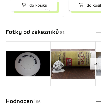
do košíku
do košíku
Fotky od zákazníků
81
Hodnocení
96