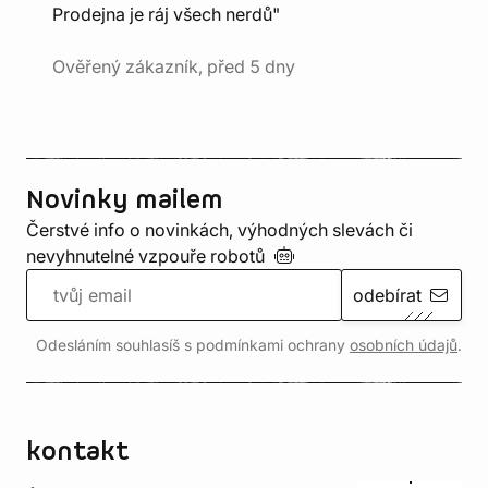
Prodejna je ráj všech nerdů"
Ověřený zákazník, před 5 dny
Novinky mailem
Čerstvé info o novinkách, výhodných slevách či
nevyhnutelné vzpouře
robotů
odebírat
Odesláním souhlasíš s podmínkami ochrany
osobních údajů
.
kontakt