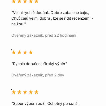
"Velmi rychlé dodání., Dobře zabalené čaje.,
Chuť čajů velmi dobrá , lze se řídit recenzemi -
nelžou."
Ověřený zákazník, před 22 hodinami
"Rychlá doručení, široký výběr"
Ověřený zákazník, před 2 dny
"Super výběr zboží, Ochotný personál,