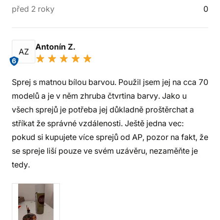
před 2 roky
0
Antonín Z.
AZ
6
Sprej s matnou bílou barvou. Použil jsem jej na cca 70
modelů a je v něm zhruba čtvrtina barvy. Jako u
všech sprejů je potřeba jej důkladně proštěrchat a
stříkat že správné vzdálenosti. Ještě jedna vec:
pokud si kupujete více sprejů od AP, pozor na fakt, že
se spreje liší pouze ve svém uzávěru, nezaměňte je
tedy.