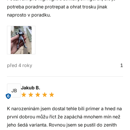
potreba poradne protrepat a ohrat trosku jinak
naprosto v poradku.
před 4 roky
1
Jakub B.
JB
6
K narozeninám jsem dostal tehle bíli primer a hned na
první dobrou můžu říct že zapáchá mnohem mín než
jeho šedá varianta. Rovnou jsem se pustil do zenith