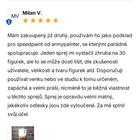
Milan V.
MV
1
Mám zakoupený již druhý, používám ho jako podklad
pro speedpaint od armypainter, se kterými parádně
spolupracuje. Jeden sprej mi vystačil zhruba na 30
figurek, ale to se může dosti lišit, dle zkušeností
uživatele, velikosti a tvaru figurek atd. Doporučuji
používat venku nebo ve studiu k tomu určeném,
zapáchá a velmi práší, nicméně to je běžná vlastnost
u těchto sprejů. Sprej je opravdu velmi matný,
jakékoliv odlesky jsou zde vyloučené. Za mě splnil
svůj účel.