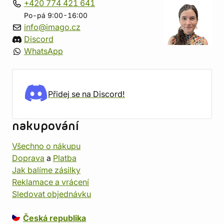
+420 774 421 641
Po-pá 9:00-16:00
info@imago.cz
Discord
WhatsApp
Přidej se na Discord!
nakupování
Všechno o nákupu
Doprava
a
Platba
Jak balíme zásilky
Reklamace a vrácení
Sledovat objednávku
Česká republika