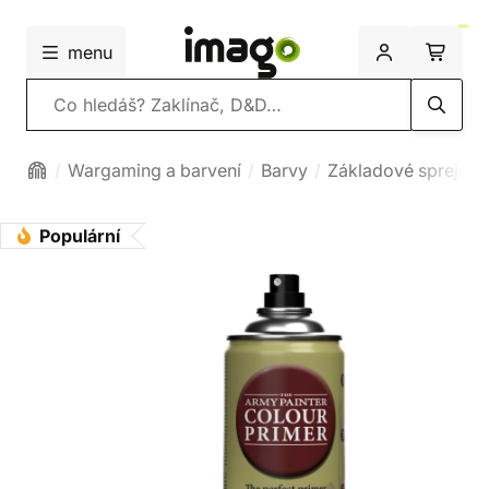
menu
Vyhledávání
Wargaming a barvení
Barvy
Základové spreje
Populární