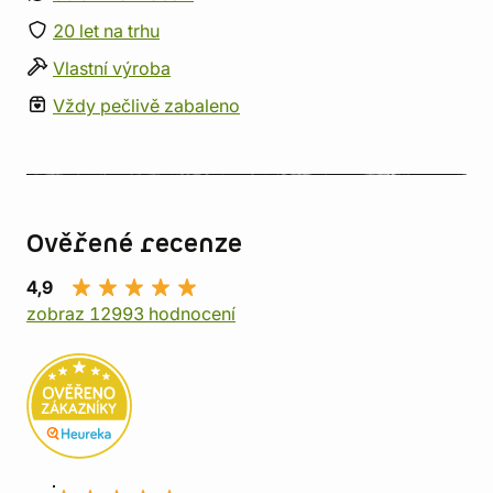
20 let na trhu
Vlastní výroba
Vždy pečlivě zabaleno
Ověřené recenze
4,9
zobraz 12993 hodnocení