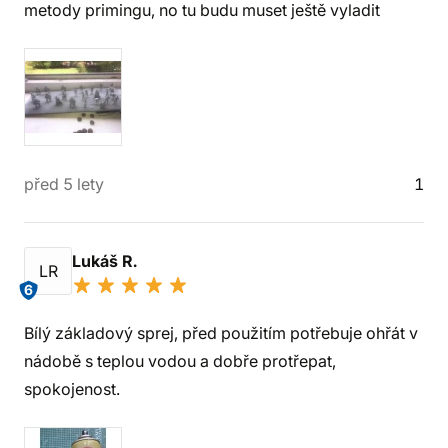
metody primingu, no tu budu muset ještě vyladit
před 5 lety
1
Lukáš R.
LR
6
Bílý základový sprej, před použitím potřebuje ohřát v
nádobě s teplou vodou a dobře protřepat,
spokojenost.