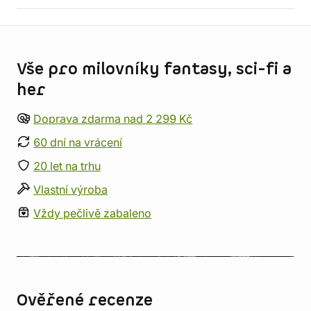
Informace o obchodu
Vše pro milovníky fantasy, sci-fi a
her
Doprava zdarma nad 2 299 Kč
60 dní na vrácení
20 let na trhu
Vlastní výroba
Vždy pečlivě zabaleno
Ověřené recenze