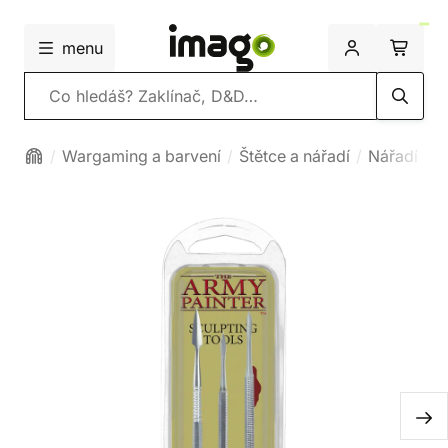
menu
Vyhledávání
Wargaming a barvení
Štětce a nářadí
Nářadí