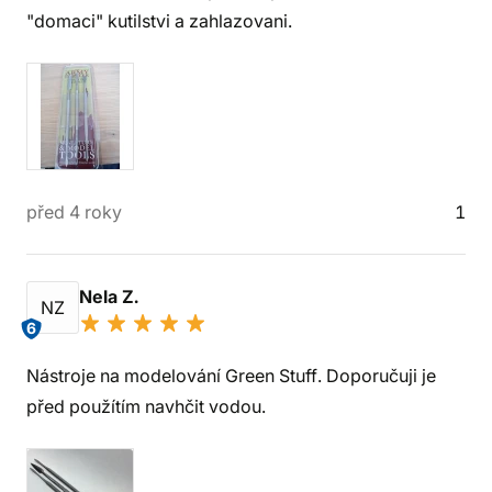
"domaci" kutilstvi a zahlazovani.
před 4 roky
1
Nela Z.
NZ
6
Nástroje na modelování Green Stuff. Doporučuji je
před použítím navhčit vodou.