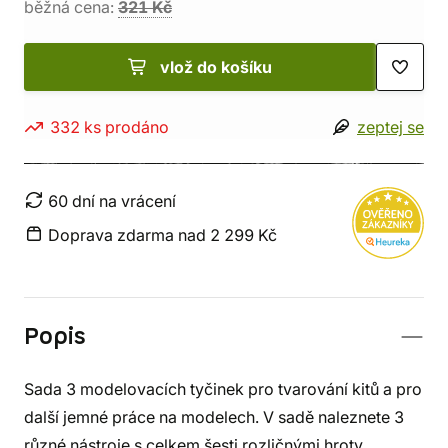
běžná cena:
321 Kč
vlož do košíku
332 ks prodáno
zeptej se
60 dní na vrácení
Doprava zdarma nad 2 299 Kč
Popis
Sada 3 modelovacích tyčinek pro tvarování kitů a pro
další jemné práce na modelech. V sadě naleznete 3
různé nástroje s celkem šesti rozličnými hroty.