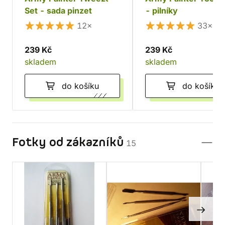
Set - sada pinzet
- pilníky
12×
33×
239 Kč
239 Kč
skladem
skladem
do košíku
do košíku
Fotky od zákazníků
15