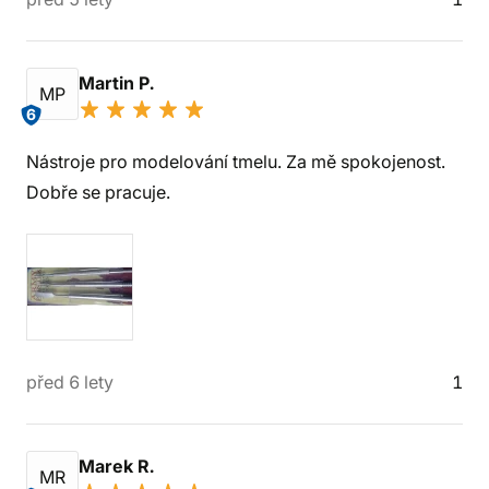
Martin P.
MP
6
Nástroje pro modelování tmelu. Za mě spokojenost.
Dobře se pracuje.
před 6 lety
1
Marek R.
MR