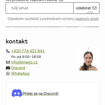
odebírat
Odesláním souhlasíš s podmínkami ochrany
osobních údajů
.
kontakt
+420 774 421 641
Po-pá 9:00-16:00
info@imago.cz
Discord
WhatsApp
Přidej se na Discord!