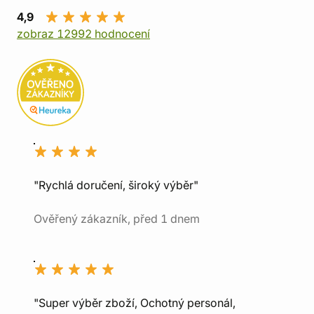
4,9
zobraz 12992 hodnocení
"Rychlá doručení, široký výběr"
Ověřený zákazník, před 1 dnem
"Super výběr zboží, Ochotný personál,