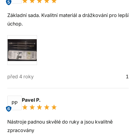
5
Základní sada. Kvalitní materiál a drážkování pro lepší
úchop.
před 4 roky
1
Pavel P.
PP
6
Nástroje padnou skvělé do ruky a jsou kvalitně
zpracovány