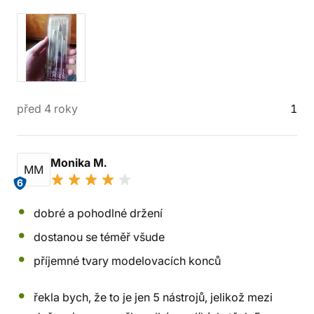
před 4 roky
1
Monika M.
MM
6
dobré a pohodlné držení
dostanou se téměř všude
příjemné tvary modelovacích konců
řekla bych, že to je jen 5 nástrojů, jelikož mezi