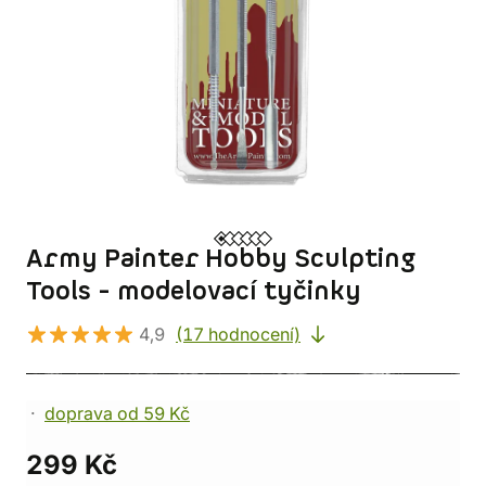
Army Painter Hobby Sculpting
Tools - modelovací tyčinky
4,9
(17 hodnocení)
doprava od 59 Kč
299 Kč