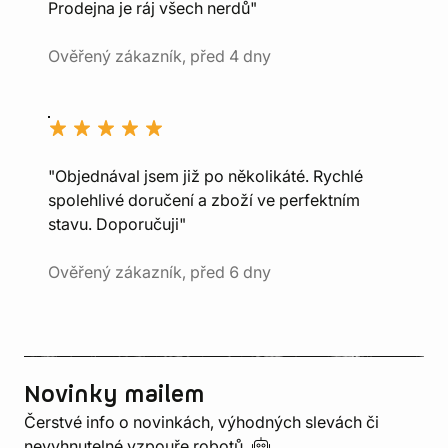
Prodejna je ráj všech nerdů"
Ověřený zákazník, před 4 dny
"Objednával jsem již po několikáté. Rychlé
spolehlivé doručení a zboží ve perfektním
stavu. Doporučuji"
Ověřený zákazník, před 6 dny
Novinky mailem
Čerstvé info o novinkách, výhodných slevách či
nevyhnutelné vzpouře
robotů