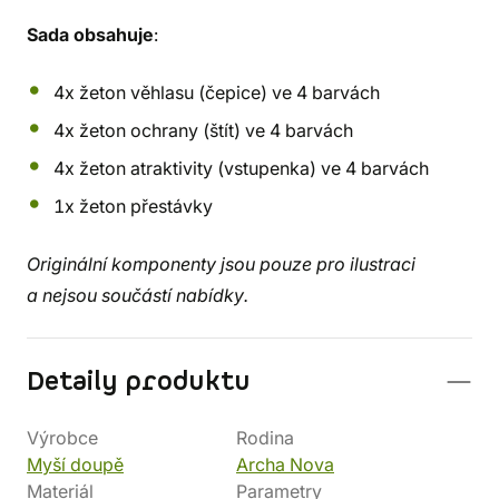
Sada obsahuje
:
4x žeton věhlasu (čepice) ve 4 barvách
4x žeton ochrany (štít) ve 4 barvách
4x žeton atraktivity (vstupenka) ve 4 barvách
1x žeton přestávky
Originální komponenty jsou pouze pro ilustraci
a nejsou součástí nabídky.
Detaily produktu
Výrobce
Rodina
Myší doupě
Archa Nova
Materiál
Parametry