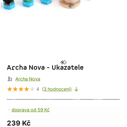
Archa Nova - Ukazatele
Archa Nova
4
(3 hodnocení)
doprava od 59 Kč
239 Kč