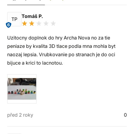
Tomáš P.
TP
6
Uzitocny doplnok do hry Archa Nova no za tie
peniaze by kvalita 3D tlace podla mna mohla byt
naozaj lepsia. Vrubkovanie po stranach je do oci
bijuce a krici to lacnotou.
před 2 roky
0