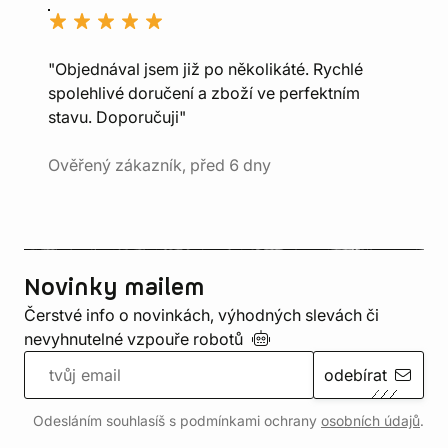
"Objednával jsem již po několikáté. Rychlé
spolehlivé doručení a zboží ve perfektním
stavu. Doporučuji"
Ověřený zákazník, před 6 dny
Novinky mailem
Čerstvé info o novinkách, výhodných slevách či
nevyhnutelné vzpouře
robotů
odebírat
Odesláním souhlasíš s podmínkami ochrany
osobních údajů
.