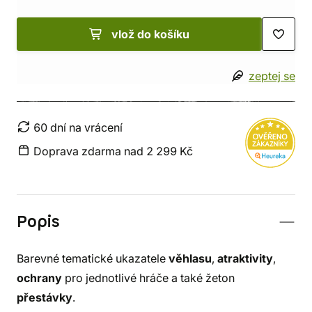
vlož do košíku
zeptej se
60 dní na vrácení
Doprava zdarma nad 2 299 Kč
Popis
Barevné tematické ukazatele
věhlasu
,
atraktivity
,
ochrany
pro jednotlivé hráče a také žeton
přestávky
.