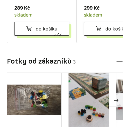
289 Kč
299 Kč
skladem
skladem
do košíku
do košíku
Fotky od zákazníků
3