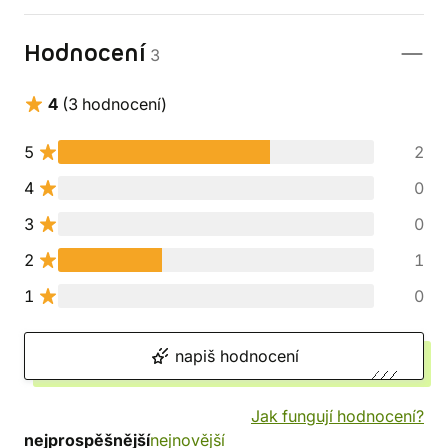
Hodnocení
3
4
(3 hodnocení)
5
2
4
0
3
0
2
1
1
0
napiš hodnocení
Jak fungují hodnocení?
nejprospěšnější
nejnovější