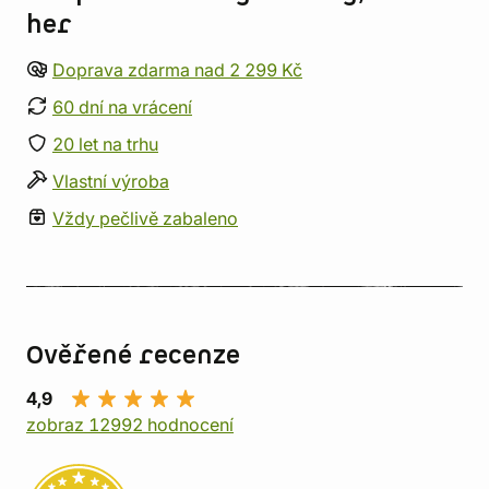
her
Doprava zdarma nad 2 299 Kč
60 dní na vrácení
20 let na trhu
Vlastní výroba
Vždy pečlivě zabaleno
Ověřené recenze
4,9
zobraz 12992 hodnocení