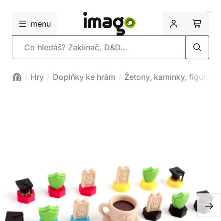
menu
Vyhledávání
Hry
Doplňky ke hrám
Žetony, kamínky, figurky