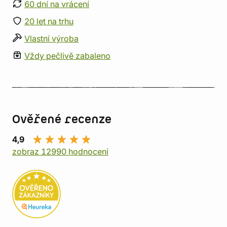
60 dní na vrácení
20 let na trhu
Vlastní výroba
Vždy pečlivě zabaleno
Ověřené recenze
4,9
zobraz 12990 hodnocení