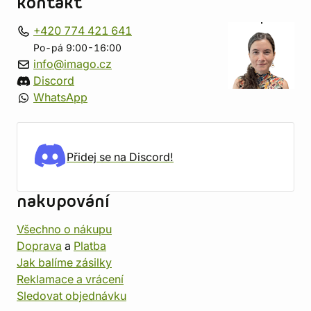
kontakt
+420 774 421 641
Po-pá 9:00-16:00
info@imago.cz
Discord
WhatsApp
Přidej se na Discord!
nakupování
Všechno o nákupu
Doprava
a
Platba
Jak balíme zásilky
Reklamace a vrácení
Sledovat objednávku