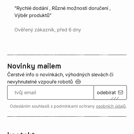
"Rychlé dodání , Různé možnosti doručení ,
Výběr produktů"
Ověřený zákazník, před 6 dny
Novinky mailem
Čerstvé info o novinkách, výhodných slevách či
nevyhnutelné vzpouře
robotů
odebírat
Odesláním souhlasíš s podmínkami ochrany
osobních údajů
.