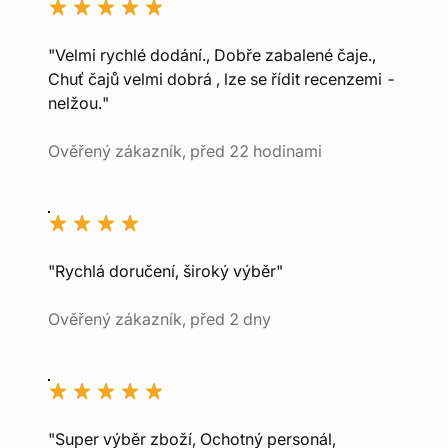
"Velmi rychlé dodání., Dobře zabalené čaje.,
Chuť čajů velmi dobrá , lze se řídit recenzemi -
nelžou."
Ověřený zákazník, před 22 hodinami
"Rychlá doručení, široký výběr"
Ověřený zákazník, před 2 dny
"Super výběr zboží, Ochotný personál,