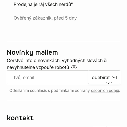
Prodejna je ráj všech nerdů"
Ověřený zákazník, před 5 dny
Novinky mailem
Čerstvé info o novinkách, výhodných slevách či
nevyhnutelné vzpouře
robotů
odebírat
Odesláním souhlasíš s podmínkami ochrany
osobních údajů
.
kontakt