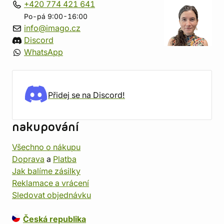
+420 774 421 641
Po-pá 9:00-16:00
info@imago.cz
Discord
WhatsApp
Přidej se na Discord!
nakupování
Všechno o nákupu
Doprava
a
Platba
Jak balíme zásilky
Reklamace a vrácení
Sledovat objednávku
Česká republika