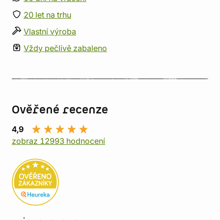
20 let na trhu
Vlastní výroba
Vždy pečlivě zabaleno
Ověřené recenze
4,9
zobraz 12993 hodnocení