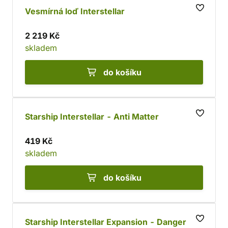
Vesmírná loď Interstellar
2 219 Kč
skladem
do košíku
Starship Interstellar - Anti Matter
419 Kč
skladem
do košíku
Starship Interstellar Expansion - Danger