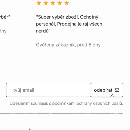
ýběr"
"Super výběr zboží, Ochotný
personál, Prodejna je ráj všech
dny
nerdů"
Ověřený zákazník, před 5 dny
odebírat
Odesláním souhlasíš s podmínkami ochrany
osobních údajů
.