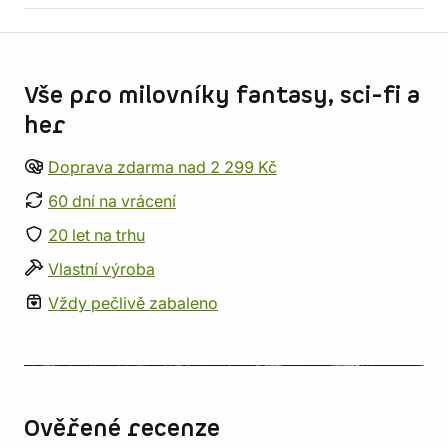
Informace o obchodu
Vše pro milovníky fantasy, sci-fi a
her
Doprava zdarma nad 2 299 Kč
60 dní na vrácení
20 let na trhu
Vlastní výroba
Vždy pečlivě zabaleno
Ověřené recenze