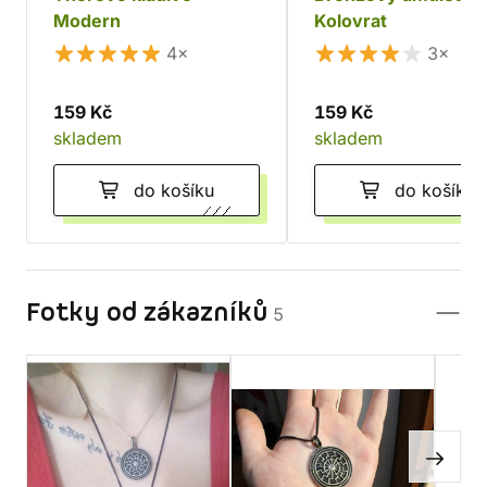
Modern
Kolovrat
4×
3×
159 Kč
159 Kč
skladem
skladem
do košíku
do košíku
Fotky od zákazníků
5