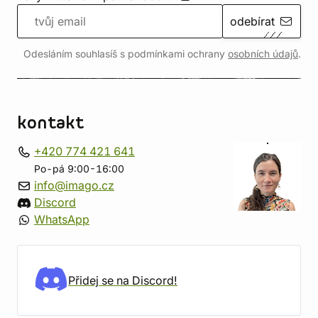
odebírat
Odesláním souhlasíš s podmínkami ochrany
osobních údajů
.
kontakt
+420 774 421 641
Po-pá 9:00-16:00
info@imago.cz
Discord
WhatsApp
Přidej se na Discord!