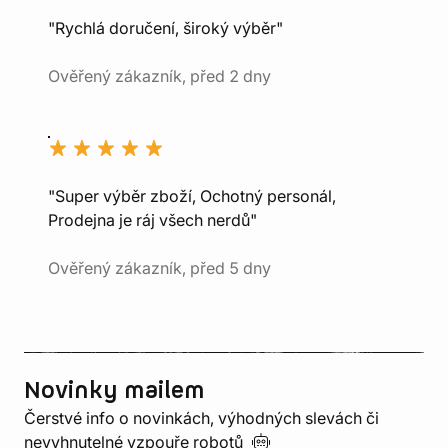
"Rychlá doručení, široký výběr"
Ověřený zákazník, před 2 dny
"Super výběr zboží, Ochotný personál,
Prodejna je ráj všech nerdů"
Ověřený zákazník, před 5 dny
Novinky mailem
Čerstvé info o novinkách, výhodných slevách či
nevyhnutelné vzpouře
robotů