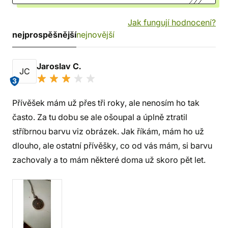
Jak fungují hodnocení?
nejprospěšnější
nejnovější
Jaroslav C.
JC
3
Přívěšek mám už přes tři roky, ale nenosím ho tak
často. Za tu dobu se ale ošoupal a úplně ztratil
stříbrnou barvu viz obrázek. Jak říkám, mám ho už
dlouho, ale ostatní přívěšky, co od vás mám, si barvu
zachovaly a to mám některé doma už skoro pět let.