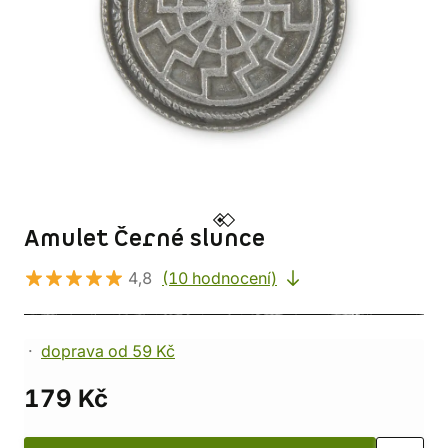
Amulet Černé slunce
4,8
(10 hodnocení)
doprava od 59 Kč
179 Kč