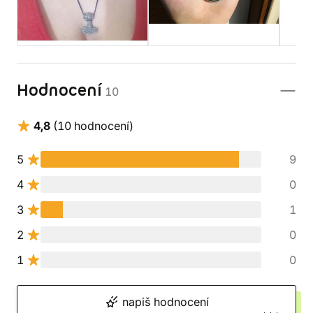
Hodnocení
10
4,8
(10 hodnocení)
5
9
4
0
3
1
2
0
1
0
napiš hodnocení