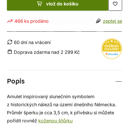
vlož do košíku
466 ks prodáno
zeptej se
60 dní na vrácení
Doprava zdarma nad 2 299 Kč
Popis
Amulet inspirovaný slunečním symbolem
z historických nálezů na území dnešního Německa.
Průměr šperku je cca 3,5 cm, k přívěsku si můžete
pořídit rovněž
koženou šňůrku