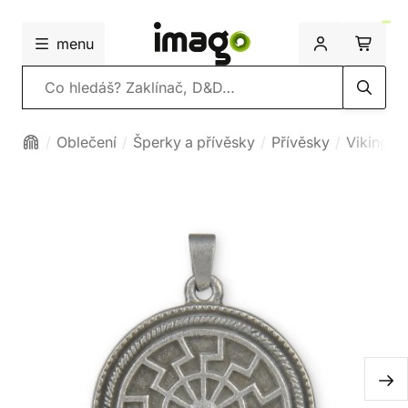
menu
Vyhledávání
Oblečení
Šperky a přívěsky
Přívěsky
Vikingsk