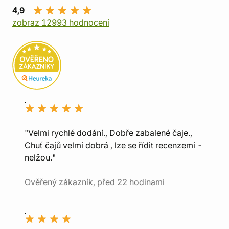
4,9
zobraz 12993 hodnocení
"Velmi rychlé dodání., Dobře zabalené čaje.,
Chuť čajů velmi dobrá , lze se řídit recenzemi -
nelžou."
Ověřený zákazník, před 22 hodinami