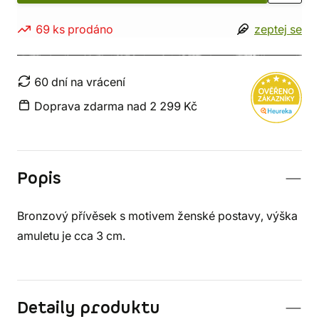
69 ks prodáno
zeptej se
60 dní na vrácení
Doprava zdarma nad 2 299 Kč
Popis
Bronzový přívěsek s motivem ženské postavy, výška
amuletu je cca 3 cm.
Detaily produktu