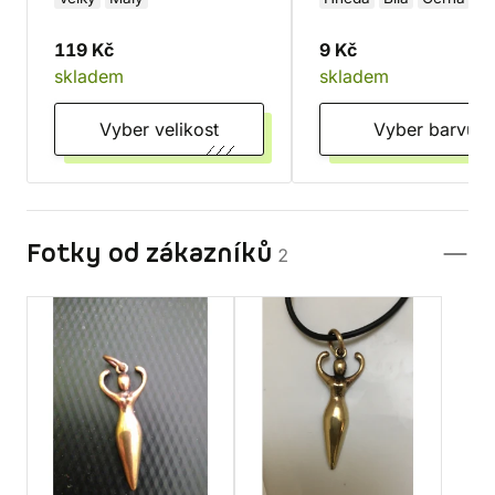
Červená
119 Kč
9 Kč
skladem
skladem
Vyber velikost
Vyber barvu
Fotky od zákazníků
2