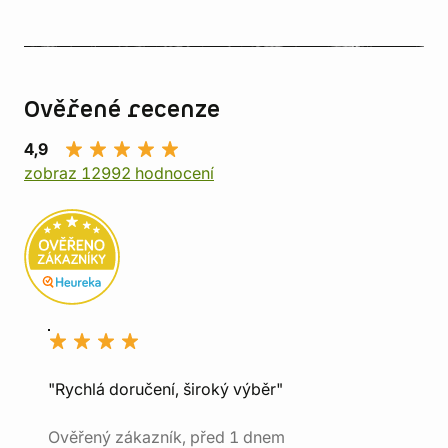
Ověřené recenze
4,9
zobraz 12992 hodnocení
"Rychlá doručení, široký výběr"
Ověřený zákazník, před 1 dnem