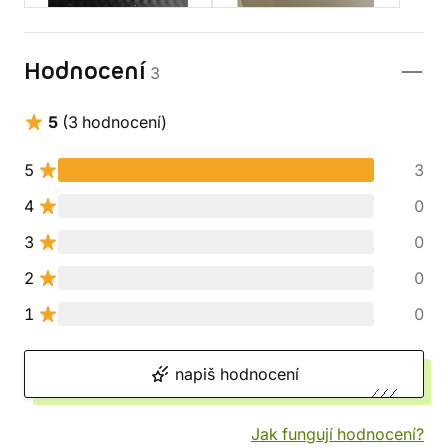
Hodnocení
3
5
(3 hodnocení)
5
3
4
0
3
0
2
0
1
0
napiš hodnocení
Jak fungují hodnocení?