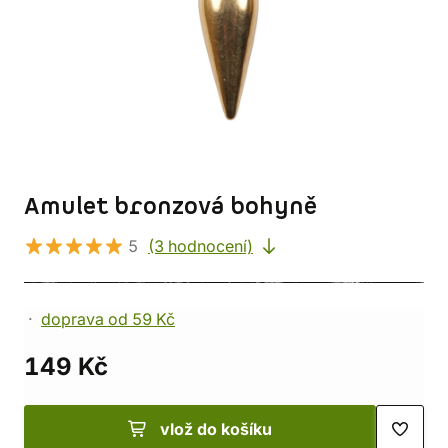
Amulet bronzová bohyně
5
(3 hodnocení)
doprava od 59 Kč
149 Kč
vlož do košíku