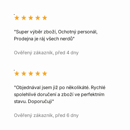
"Super výběr zboží, Ochotný personál,
Prodejna je ráj všech nerdů"
Ověřený zákazník, před 4 dny
"Objednával jsem již po několikáté. Rychlé
spolehlivé doručení a zboží ve perfektním
stavu. Doporučuji"
Ověřený zákazník, před 6 dny