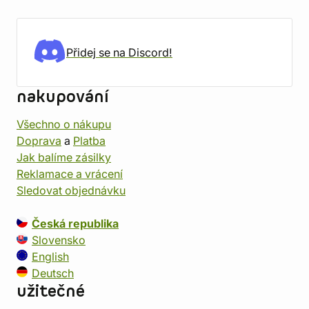
Přidej se na Discord!
nakupování
Všechno o nákupu
Doprava
a
Platba
Jak balíme zásilky
Reklamace a vrácení
Sledovat objednávku
Česká republika
Slovensko
English
Deutsch
užitečné