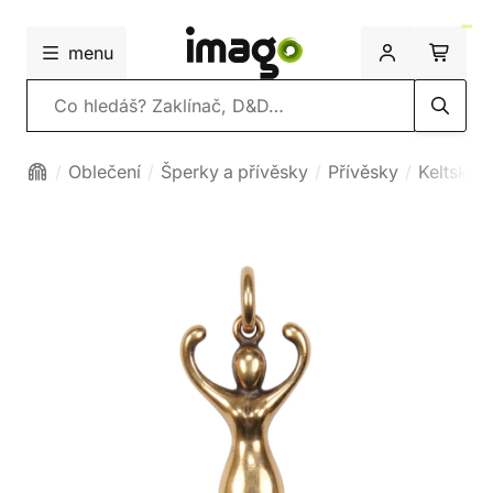
menu
Vyhledávání
Oblečení
Šperky a přívěsky
Přívěsky
Keltské