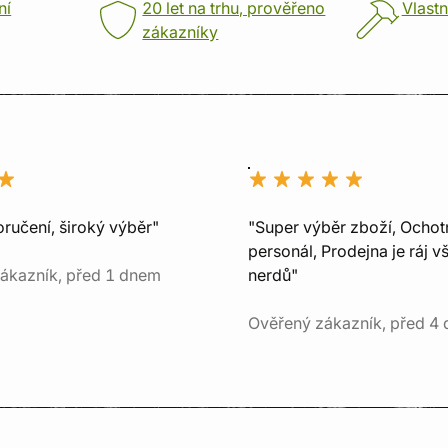
ní
20 let na trhu, prověřeno
Vlastn
zákazníky
ručení, široký výběr"
"Super výběr zboží, Ochot
personál, Prodejna je ráj v
ákazník, před 1 dnem
nerdů"
Ověřený zákazník, před 4 