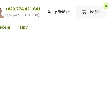
0
+420 774 421 641
přihlásit
košík
(po-pá 9:00-16:00)
ečení
Tipy