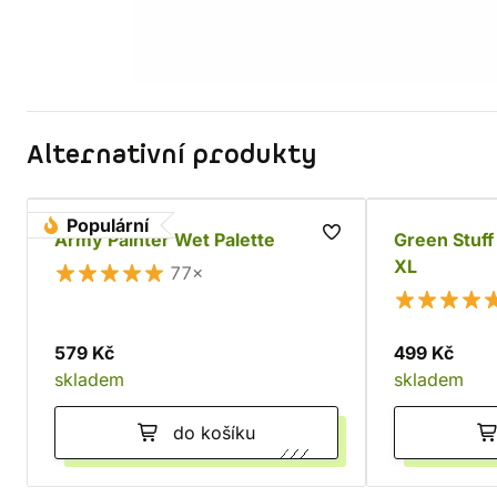
Alternativní produkty
Populární
Army Painter Wet Palette
Green Stuff
XL
77×
579 Kč
499 Kč
skladem
skladem
do košíku