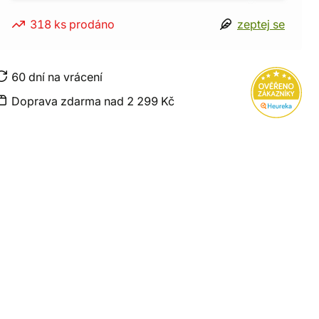
318 ks prodáno
zeptej se
60 dní na vrácení
Doprava zdarma nad 2 299 Kč