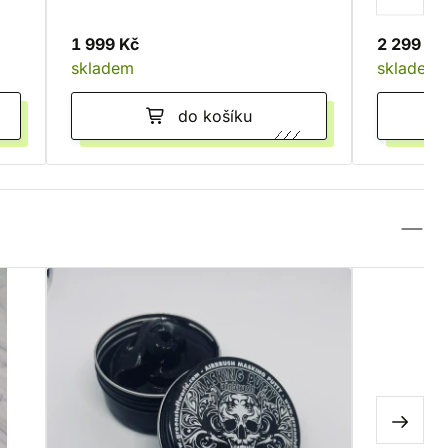
1 999 Kč
2 299 Kč
skladem
skladem
do košíku