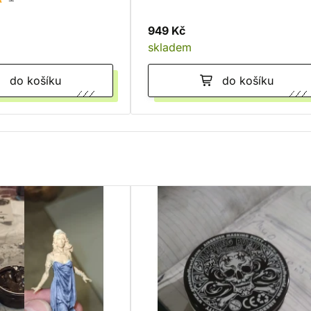
949 Kč
skladem
do košíku
do košíku