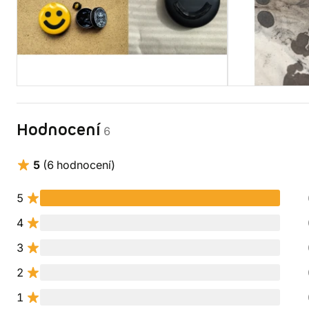
Hodnocení
6
5
(6 hodnocení)
5
4
3
2
1