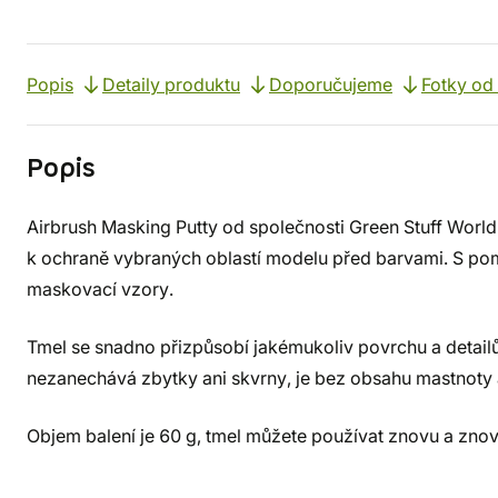
Popis
Detaily produktu
Doporučujeme
Fotky od
Popis
Airbrush Masking Putty od společnosti Green Stuff World
k ochraně vybraných oblastí modelu před barvami. S pom
maskovací vzory.
Tmel se snadno přizpůsobí jakémukoliv povrchu a detail
nezanechává zbytky ani skvrny, je bez obsahu mastnoty
Objem balení je 60 g, tmel můžete používat znovu a znov