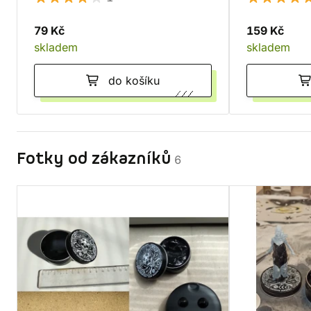
79 Kč
159 Kč
skladem
skladem
do košíku
Fotky od zákazníků
6