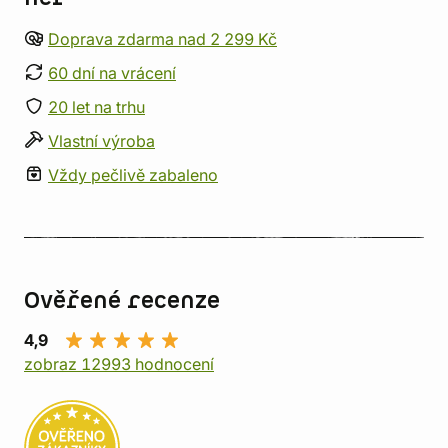
Doprava zdarma nad 2 299 Kč
60 dní na vrácení
20 let na trhu
Vlastní výroba
Vždy pečlivě zabaleno
Ověřené recenze
4,9
zobraz 12993 hodnocení