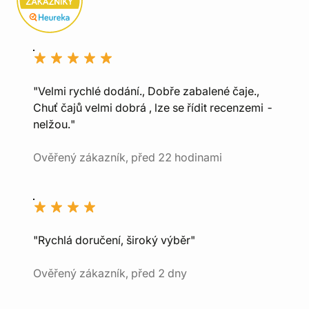
"Velmi rychlé dodání., Dobře zabalené čaje.,
Chuť čajů velmi dobrá , lze se řídit recenzemi -
nelžou."
Ověřený zákazník, před 22 hodinami
"Rychlá doručení, široký výběr"
Ověřený zákazník, před 2 dny