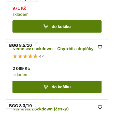
971 Kč
skladem
do košíku
BGG 8.5/10
Nemesis: Lockdown - Chytridi a doplňky
4×
2 099 Kč
skladem
do košíku
BGG 8.3/10
Nemesis: Lockdown (česky)