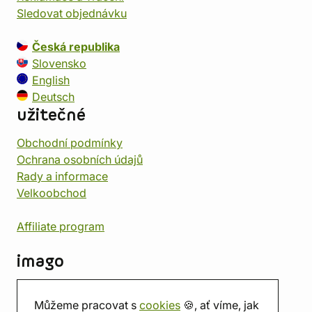
Sledovat objednávku
Česká republika
Slovensko
English
Deutsch
užitečné
Obchodní podmínky
Ochrana osobních údajů
Rady a informace
Velkoobchod
Affiliate program
imago
Kontakt
Můžeme pracovat s
cookies
🍪, ať víme, jak
Prodejna