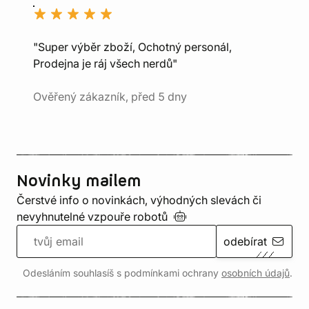
"Super výběr zboží, Ochotný personál,
Prodejna je ráj všech nerdů"
Ověřený zákazník, před 5 dny
Novinky mailem
Čerstvé info o novinkách, výhodných slevách či
nevyhnutelné vzpouře
robotů
odebírat
Odesláním souhlasíš s podmínkami ochrany
osobních údajů
.