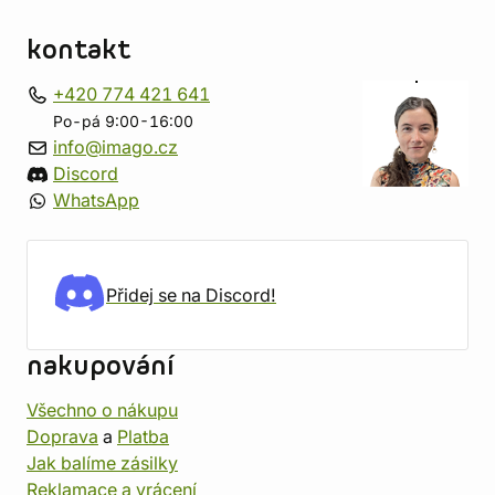
kontakt
+420 774 421 641
Po-pá 9:00-16:00
info@imago.cz
Discord
WhatsApp
Přidej se na Discord!
nakupování
Všechno o nákupu
Doprava
a
Platba
Jak balíme zásilky
Reklamace a vrácení