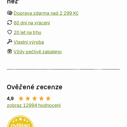
her
Doprava zdarma nad 2 299 Kč
60 dní na vrácení
20 let na trhu
Vlastní výroba
Vždy pečlivě zabaleno
Ověřené recenze
4,9
zobraz 12994 hodnocení