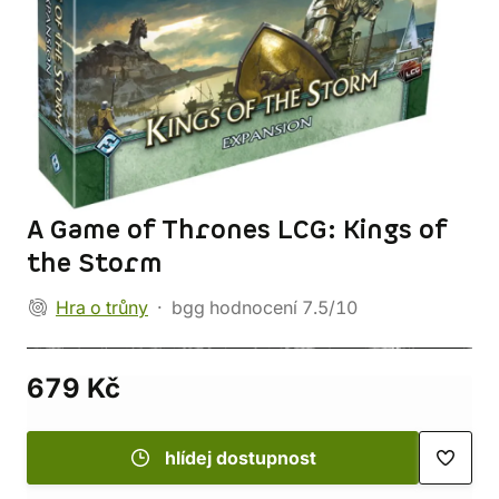
A Game of Thrones LCG: Kings of
the Storm
Hra o trůny
bgg hodnocení 7.5/10
679 Kč
hlídej dostupnost