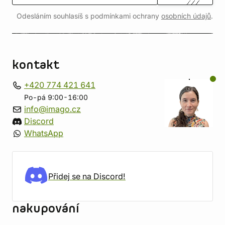
Odesláním souhlasíš s podmínkami ochrany
osobních údajů
.
kontakt
+420 774 421 641
Po-pá 9:00-16:00
info@imago.cz
Discord
WhatsApp
Přidej se na Discord!
nakupování