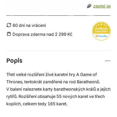
zeptej se
60 dní na vrácení
Doprava zdarma nad 2 299 Kč
Popis
Třetí velké rozšíření živé karetní hry A Game of
Thrones, tentokrát zaměřené na rod Baratheonů.
V balení naleznete karty baratheonských králů a jejich
rytířů. Rozšíření obsahuje 55 nových karet ve třech
kopiích, celkem tedy 165 karet.