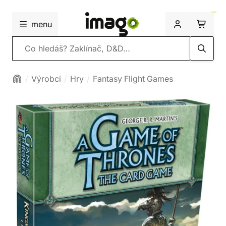
menu
Vyhledávání
Výrobci
Hry
Fantasy Flight Games