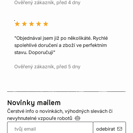
Ověřený zákazník, před 4 dny
"Objednával jsem již po několikáté. Rychlé
spolehlivé doručení a zboží ve perfektním
stavu. Doporučuji"
Ověřený zákazník, před 5 dny
Novinky mailem
Čerstvé info o novinkách, výhodných slevách či
nevyhnutelné vzpouře
robotů
odebírat