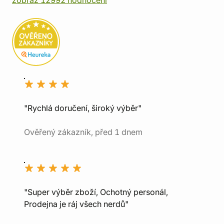
zobraz 12992 hodnocení
"Rychlá doručení, široký výběr"
Ověřený zákazník, před 1 dnem
"Super výběr zboží, Ochotný personál,
Prodejna je ráj všech nerdů"