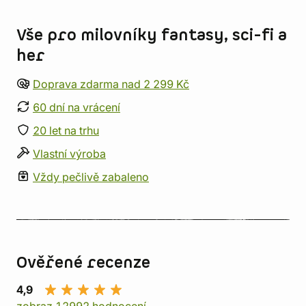
Informace o obchodu
Vše pro milovníky fantasy, sci-fi a
her
Doprava zdarma nad 2 299 Kč
60 dní na vrácení
20 let na trhu
Vlastní výroba
Vždy pečlivě zabaleno
Ověřené recenze
4,9