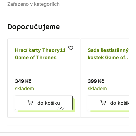
Zařazeno v kategoriích
Doporučujeme
Hrací karty Theory11:
Sada šestistěnných
Game of Thrones
kostek Game of
Thrones - Baratheo
(10 ks)
349 Kč
399 Kč
skladem
skladem
do košíku
do košíku