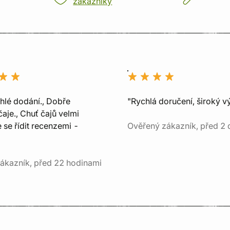
zákazníky
chlé dodání., Dobře
"Rychlá doručení, široký v
aje., Chuť čajů velmi
e se řídit recenzemi -
Ověřený zákazník, před 2 
ákazník, před 22 hodinami