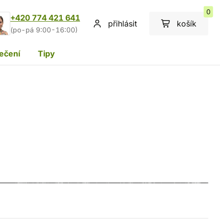
0
+420 774 421 641
přihlásit
košík
(po-pá 9:00-16:00)
ečení
Tipy