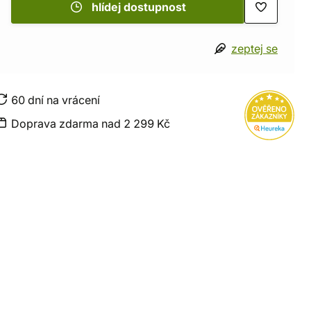
hlídej dostupnost
zeptej se
60 dní na vrácení
Doprava zdarma nad 2 299 Kč