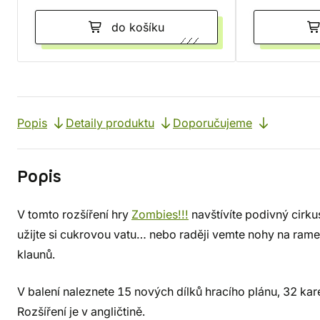
do košíku
Popis
Detaily produktu
Doporučujeme
Popis
V tomto rozšíření hry
Zombies!!!
navštívíte podivný cirk
užijte si cukrovou vatu… nebo raději vemte nohy na ram
klaunů.
V balení naleznete 15 nových dílků hracího plánu, 32 kar
Rozšíření je v angličtině.