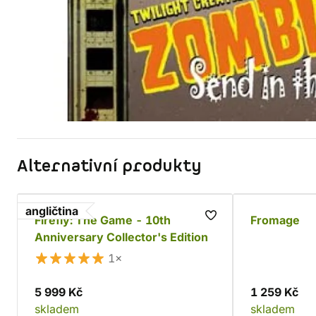
Alternativní produkty
angličtina
Firefly: The Game - 10th
Fromage
Anniversary Collector's Edition
1×
5 999 Kč
1 259 Kč
skladem
skladem