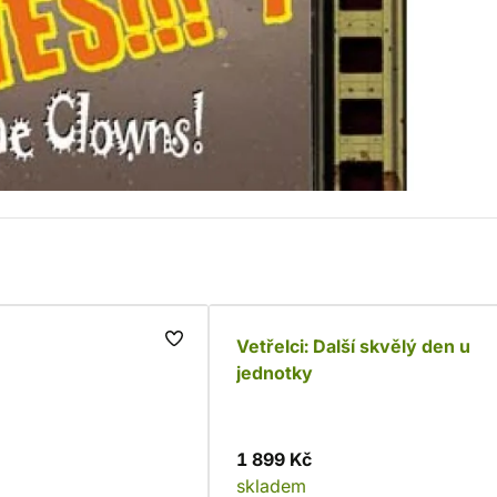
Vetřelci: Další skvělý den u
jednotky
1 899 Kč
skladem