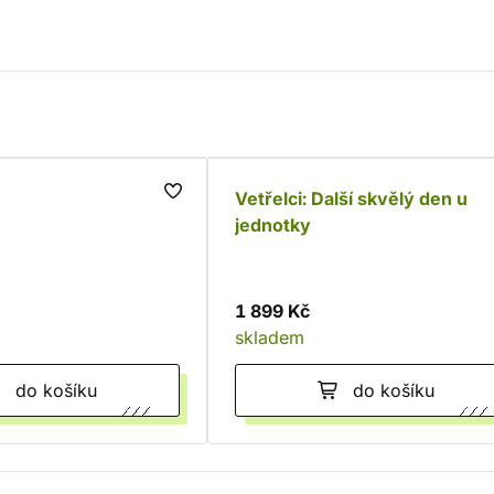
Vetřelci: Další skvělý den u
jednotky
1 899 Kč
skladem
do košíku
do košíku