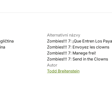
Alternativní názvy
ličtina
Zombies!!! 7: ¡Que Entren Los Pay
ina
Zombies!!! 7: Envoyez les clowns
Zombies!!! 7: Manege frei!
Zombies!!! 7: Send in the Clowns
Autor
Todd Breitenstein