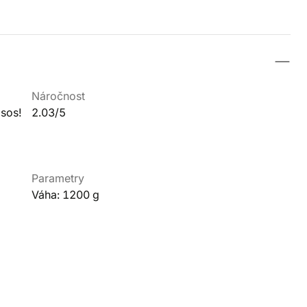
Náročnost
asos!
2.03/5
Parametry
Váha: 1200 g