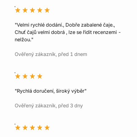
"Velmi rychlé dodání., Dobře zabalené čaje.,
Chuť čajů velmi dobrá , lze se řídit recenzemi -
nelžou."
Ověřený zákazník, před 1 dnem
"Rychlá doručení, široký výběr"
Ověřený zákazník, před 3 dny