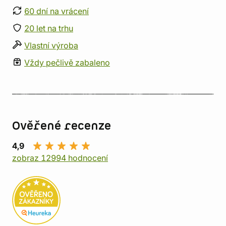
60 dní na vrácení
20 let na trhu
Vlastní výroba
Vždy pečlivě zabaleno
Ověřené recenze
4,9
zobraz 12994 hodnocení