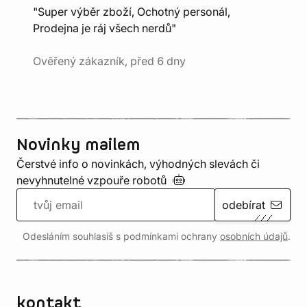
"Super výběr zboží, Ochotný personál,
Prodejna je ráj všech nerdů"
Ověřený zákazník, před 6 dny
Novinky mailem
Čerstvé info o novinkách, výhodných slevách či
nevyhnutelné vzpouře
robotů
odebírat
Odesláním souhlasíš s podmínkami ochrany
osobních údajů
.
kontakt