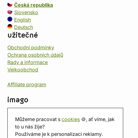
Česká republika
Slovensko
English
Deutsch
užitečné
Obchodní podmínky
Ochrana osobních údajů
Rady a informace
Velkoobchod
Affiliate program
imago
Kontakt
Můžeme pracovat s
cookies
🍪, ať víme, jak
Prodejna
to u nás žije?
Herna
Používáme je k personalizaci reklamy.
O nás