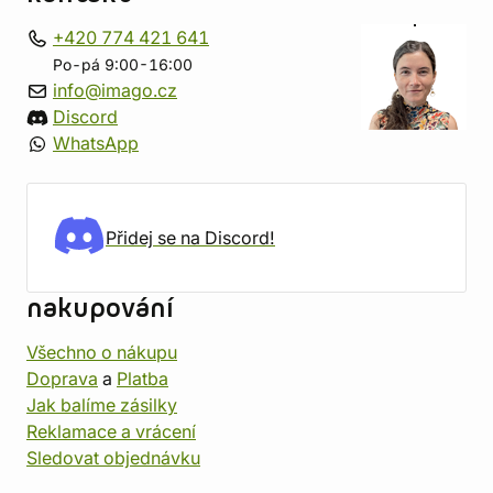
+420 774 421 641
Po-pá 9:00-16:00
info@imago.cz
Discord
WhatsApp
Přidej se na Discord!
nakupování
Všechno o nákupu
Doprava
a
Platba
Jak balíme zásilky
Reklamace a vrácení
Sledovat objednávku