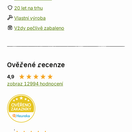
20 let na trhu
Vlastní výroba
Vždy pečlivě zabaleno
Ověřené recenze
4,9
zobraz 12994 hodnocení