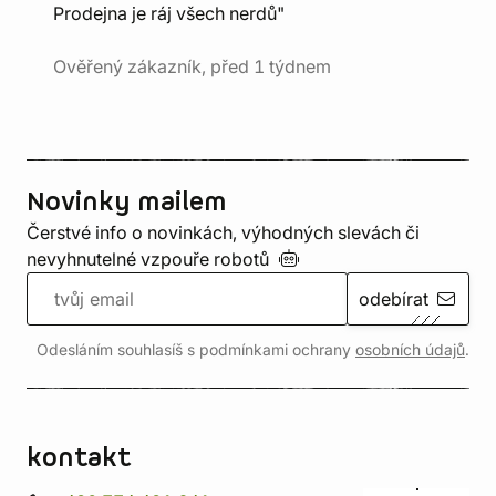
Prodejna je ráj všech nerdů"
Ověřený zákazník, před 1 týdnem
Novinky mailem
Čerstvé info o novinkách, výhodných slevách či
nevyhnutelné vzpouře
robotů
odebírat
Odesláním souhlasíš s podmínkami ochrany
osobních údajů
.
kontakt