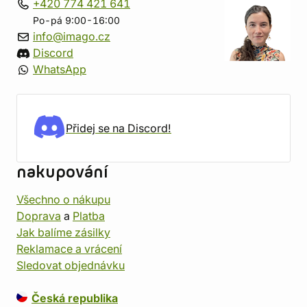
+420 774 421 641
Po-pá 9:00-16:00
info@imago.cz
Discord
WhatsApp
Přidej se na Discord!
nakupování
Všechno o nákupu
Doprava
a
Platba
Jak balíme zásilky
Reklamace a vrácení
Sledovat objednávku
Česká republika