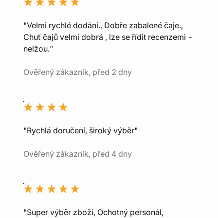
"Velmi rychlé dodání., Dobře zabalené čaje.,
Chuť čajů velmi dobrá , lze se řídit recenzemi -
nelžou."
Ověřený zákazník, před 2 dny
"Rychlá doručení, široký výběr"
Ověřený zákazník, před 4 dny
"Super výběr zboží, Ochotný personál,