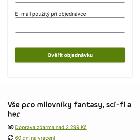
E-mail použitý při objednávce
Ověřit objednávku
Informace o obchodu
Vše pro milovníky fantasy, sci-fi a
her
Doprava zdarma nad 2 299 Kč
60 dní na vrácení