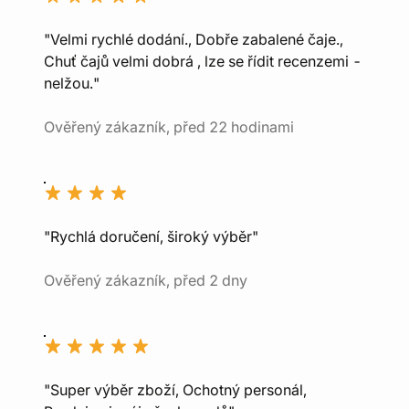
"Velmi rychlé dodání., Dobře zabalené čaje.,
Chuť čajů velmi dobrá , lze se řídit recenzemi -
nelžou."
Ověřený zákazník, před 22 hodinami
"Rychlá doručení, široký výběr"
Ověřený zákazník, před 2 dny
"Super výběr zboží, Ochotný personál,