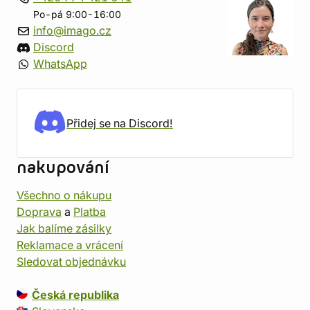
Po-pá 9:00-16:00
info@imago.cz
Discord
WhatsApp
Přidej se na Discord!
nakupování
Všechno o nákupu
Doprava
a
Platba
Jak balíme zásilky
Reklamace a vrácení
Sledovat objednávku
Česká republika