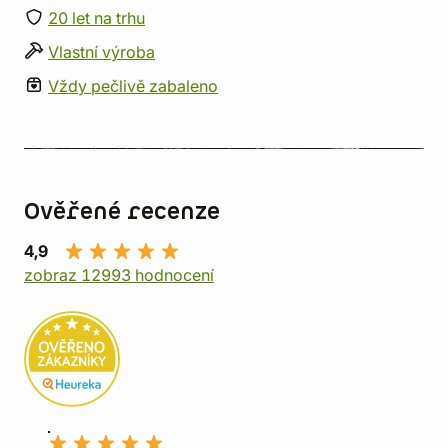
20 let na trhu
Vlastní výroba
Vždy pečlivě zabaleno
Ověřené recenze
4,9
zobraz 12993 hodnocení