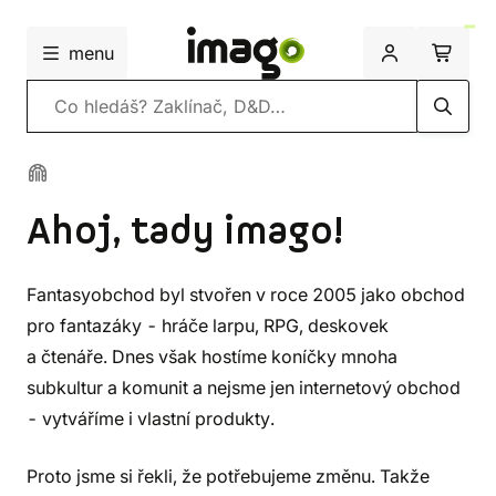
menu
Vyhledávání
Ahoj, tady imago!
Fantasyobchod byl stvořen v roce 2005 jako obchod
pro fantazáky - hráče larpu, RPG, deskovek
a čtenáře. Dnes však hostíme koníčky mnoha
subkultur a komunit a nejsme jen internetový obchod
- vytváříme i vlastní produkty.
Proto jsme si řekli, že potřebujeme změnu. Takže