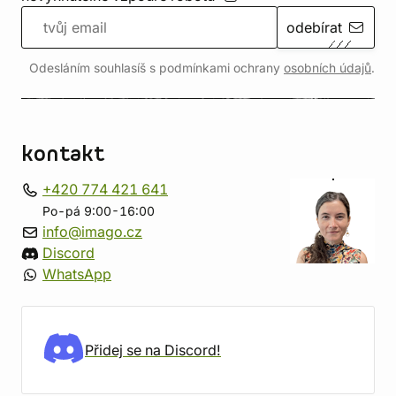
odebírat
Odesláním souhlasíš s podmínkami ochrany
osobních údajů
.
kontakt
+420 774 421 641
Po-pá 9:00-16:00
info@imago.cz
Discord
WhatsApp
Přidej se na Discord!