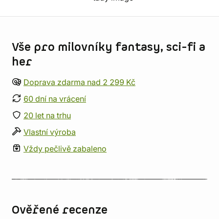
Informace o obchodu
Vše pro milovníky fantasy, sci-fi a
her
Doprava zdarma nad 2 299 Kč
60 dní na vrácení
20 let na trhu
Vlastní výroba
Vždy pečlivě zabaleno
Ověřené recenze