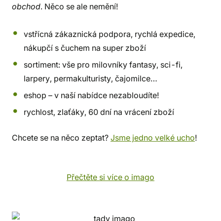
obchod
. Něco se ale nemění!
vstřícná zákaznická podpora, rychlá expedice,
nákupčí s čuchem na super zboží
sortiment: vše pro milovníky fantasy, sci-fi,
larpery, permakulturisty, čajomilce…
eshop – v naší nabídce nezabloudíte!
rychlost, zlaťáky, 60 dní na vrácení zboží
Chcete se na něco zeptat?
Jsme jedno velké ucho
!
Přečtěte si více o imago