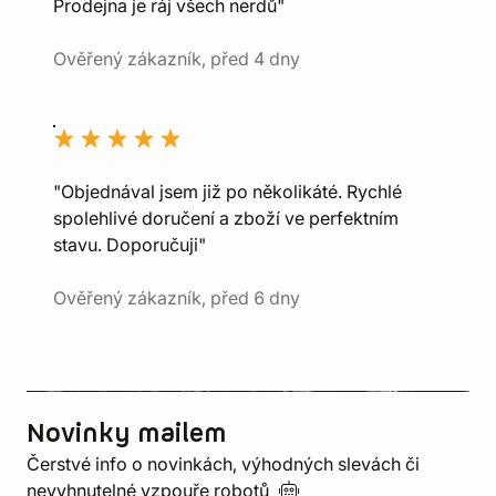
Prodejna je ráj všech nerdů"
Ověřený zákazník, před 4 dny
"Objednával jsem již po několikáté. Rychlé
spolehlivé doručení a zboží ve perfektním
stavu. Doporučuji"
Ověřený zákazník, před 6 dny
Novinky mailem
Čerstvé info o novinkách, výhodných slevách či
nevyhnutelné vzpouře
robotů