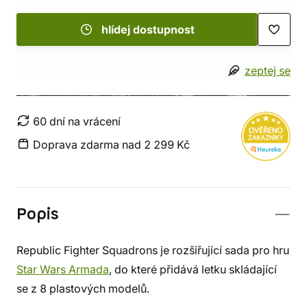
hlídej dostupnost
zeptej se
60 dní na vrácení
Doprava zdarma nad 2 299 Kč
Popis
Republic Fighter Squadrons je rozšiřující sada pro hru
Star Wars Armada
, do které přidává letku skládající
se z 8 plastových modelů.