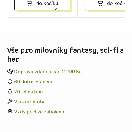
do košíku
do košíku
Informace o obchodu
Vše pro milovníky fantasy, sci-fi a
her
Doprava zdarma nad 2 299 Kč
60 dní na vrácení
20 let na trhu
Vlastní výroba
Vždy pečlivě zabaleno