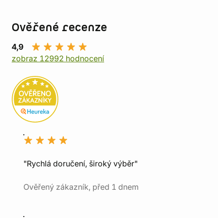
Ověřené recenze
4,9
zobraz 12992 hodnocení
"Rychlá doručení, široký výběr"
Ověřený zákazník, před 1 dnem