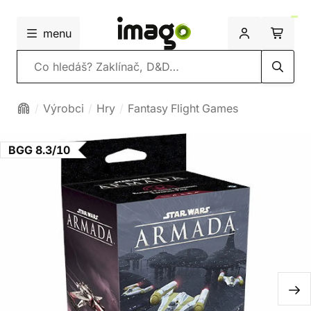
menu
Vyhledávání
Výrobci
Hry
Fantasy Flight Games
BGG 8.3/10