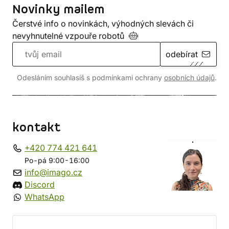
Novinky mailem
Čerstvé info o novinkách, výhodných slevách či
nevyhnutelné vzpouře
robotů
odebírat
Odesláním souhlasíš s podmínkami ochrany
osobních údajů
.
kontakt
+420 774 421 641
Po-pá 9:00-16:00
info@imago.cz
Discord
WhatsApp