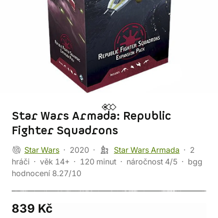
Star Wars Armada: Republic
Fighter Squadrons
Star Wars
2020
Star Wars Armada
2
hráči
věk 14+
120 minut
náročnost 4/5
bgg
hodnocení 8.27/10
839 Kč