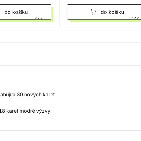
do košíku
do košíku
hující 30 nových karet.
, 18 karet modré výzvy.