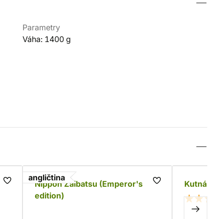
Parametry
Váha: 1400 g
angličtina
Nippon Zaibatsu (Emperor's
Kutná Ho
edition)