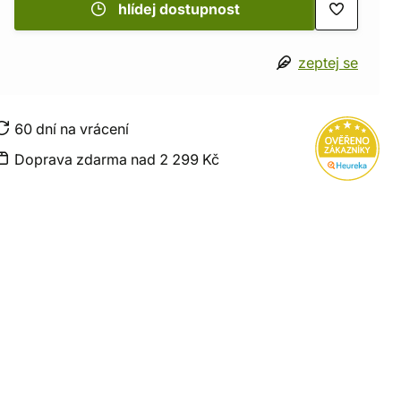
hlídej dostupnost
zeptej se
60 dní na vrácení
Doprava zdarma nad 2 299 Kč