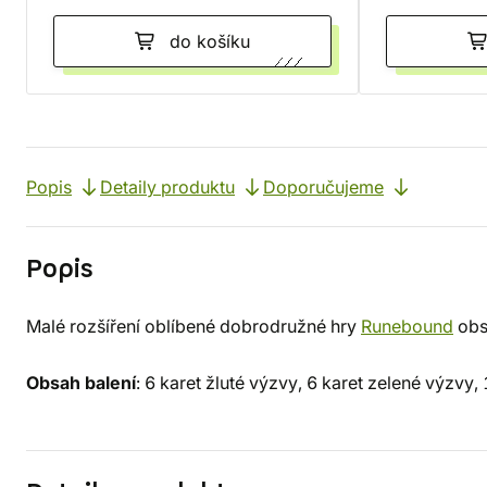
do košíku
Popis
Detaily produktu
Doporučujeme
Popis
Malé rozšíření oblíbené dobrodružné hry
Runebound
obsa
Obsah balení
: 6 karet žluté výzvy, 6 karet zelené výzvy