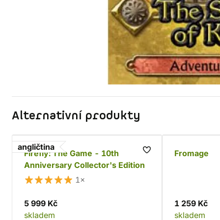
Alternativní produkty
angličtina
Firefly: The Game - 10th
Fromage
Anniversary Collector's Edition
1×
5 999 Kč
1 259 Kč
skladem
skladem