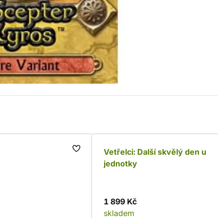
Vetřelci: Další skvělý den u
jednotky
1 899 Kč
skladem