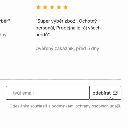
ýběr"
"Super výběr zboží, Ochotný
personál, Prodejna je ráj všech
dny
nerdů"
Ověřený zákazník, před 5 dny
odebírat
Odesláním souhlasíš s podmínkami ochrany
osobních údajů
.