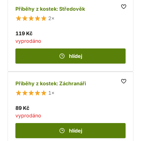
Příběhy z kostek: Středověk
2×
119 Kč
vyprodáno
hlídej
Příběhy z kostek: Záchranáři
1×
89 Kč
vyprodáno
hlídej