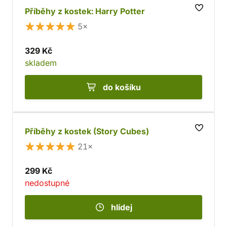
Příběhy z kostek: Harry Potter
5×
329 Kč
skladem
do košíku
Příběhy z kostek (Story Cubes)
21×
299 Kč
nedostupné
hlídej