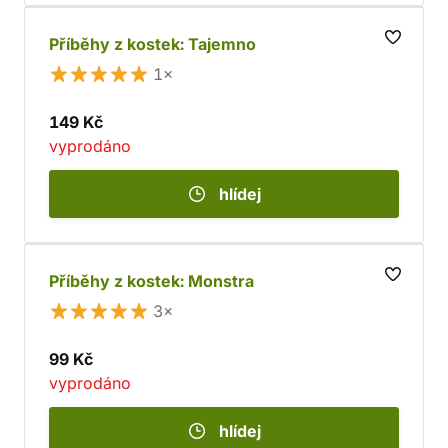
Příběhy z kostek: Tajemno
1×
149 Kč
vyprodáno
hlídej
Příběhy z kostek: Monstra
3×
99 Kč
vyprodáno
hlídej