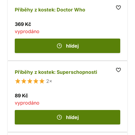
Příběhy z kostek: Doctor Who
369 Kč
vyprodáno
hlídej
Příběhy z kostek: Superschopnosti
2×
89 Kč
vyprodáno
hlídej