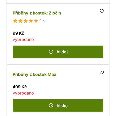
Příběhy z kostek: Zločin
1×
99 Kč
vyprodáno
hlídej
Příběhy z kostek Max
499 Kč
vyprodáno
hlídej