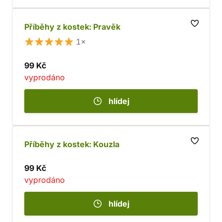
Příběhy z kostek: Pravěk
1×
99 Kč
vyprodáno
hlídej
Příběhy z kostek: Kouzla
99 Kč
vyprodáno
hlídej