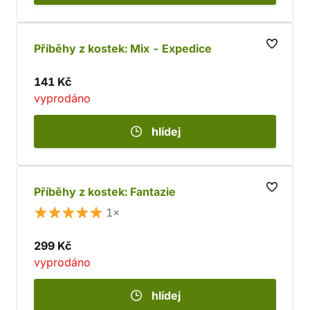
Příběhy z kostek: Mix - Expedice
141 Kč
vyprodáno
hlídej
Příběhy z kostek: Fantazie
1×
299 Kč
vyprodáno
hlídej