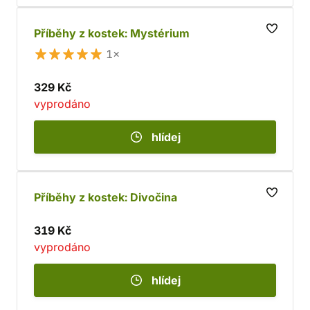
Příběhy z kostek: Mystérium
1×
329 Kč
vyprodáno
hlídej
Příběhy z kostek: Divočina
319 Kč
vyprodáno
hlídej