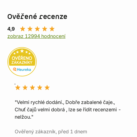
Ověřené recenze
4,9
zobraz 12994 hodnocení
"Velmi rychlé dodání., Dobře zabalené čaje.,
Chuť čajů velmi dobrá , lze se řídit recenzemi -
nelžou."
Ověřený zákazník, před 1 dnem