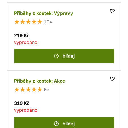
Příběhy z kostek: Výpravy
10×
219 Kč
vyprodáno
hlídej
Příběhy z kostek: Akce
9×
319 Kč
vyprodáno
hlídej