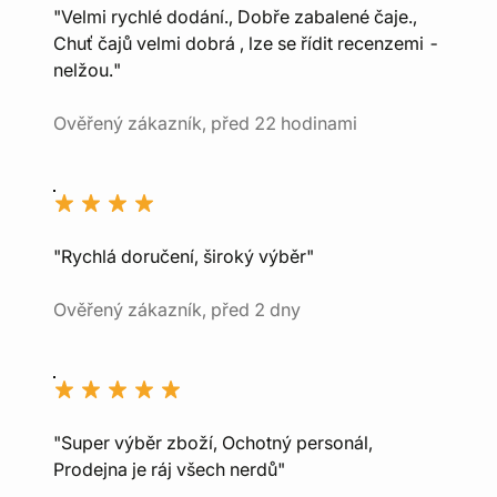
"Velmi rychlé dodání., Dobře zabalené čaje.,
Chuť čajů velmi dobrá , lze se řídit recenzemi -
nelžou."
Ověřený zákazník, před 22 hodinami
"Rychlá doručení, široký výběr"
Ověřený zákazník, před 2 dny
"Super výběr zboží, Ochotný personál,
Prodejna je ráj všech nerdů"