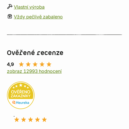
Vlastní výroba
Vždy pečlivě zabaleno
Ověřené recenze
4,9
zobraz 12993 hodnocení