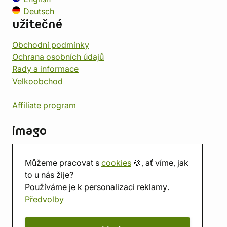
Deutsch
užitečné
Obchodní podmínky
Ochrana osobních údajů
Rady a informace
Velkoobchod
Affiliate program
imago
Kontakt
Můžeme pracovat s
cookies
🍪, ať víme, jak
Prodejna
to u nás žije?
Herna
Používáme je k personalizaci reklamy.
O nás
Předvolby
Hodnocení obchodu
Dárkové poukazy
Kalendář