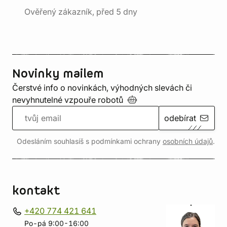
Ověřený zákazník, před 5 dny
Novinky mailem
Čerstvé info o novinkách, výhodných slevách či
nevyhnutelné vzpouře
robotů
odebírat
Odesláním souhlasíš s podmínkami ochrany
osobních údajů
.
kontakt
+420 774 421 641
Po-pá 9:00-16:00