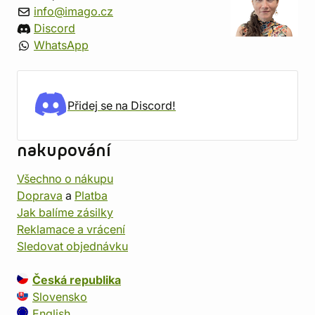
info@imago.cz
Discord
WhatsApp
Přidej se na Discord!
nakupování
Všechno o nákupu
Doprava
a
Platba
Jak balíme zásilky
Reklamace a vrácení
Sledovat objednávku
Česká republika
Slovensko
English