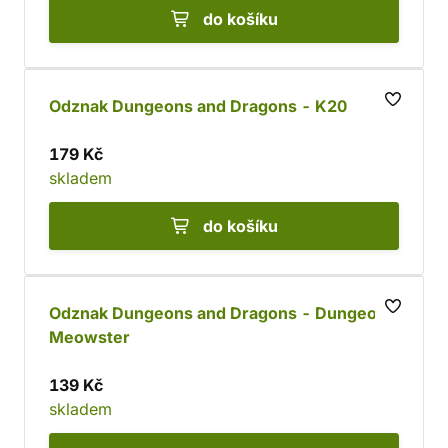
do košíku
Odznak Dungeons and Dragons - K20
179 Kč
skladem
do košíku
Odznak Dungeons and Dragons - Dungeon
Meowster
139 Kč
skladem