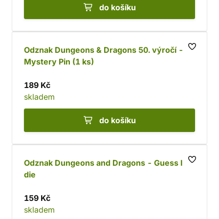
do košíku
Odznak Dungeons & Dragons 50. výročí -
Mystery Pin (1 ks)
189 Kč
skladem
do košíku
Odznak Dungeons and Dragons - Guess I´ll
die
159 Kč
skladem