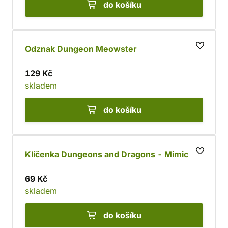
do košíku
Odznak Dungeon Meowster
129 Kč
skladem
do košíku
Klíčenka Dungeons and Dragons - Mimic
69 Kč
skladem
do košíku