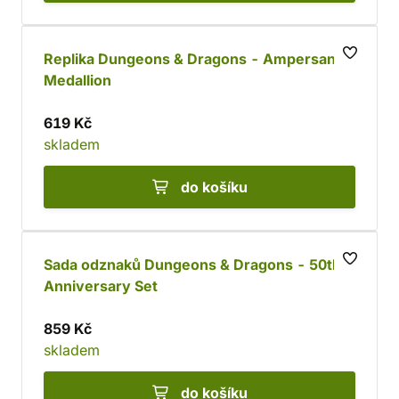
Replika Dungeons & Dragons - Ampersand
Medallion
619 Kč
skladem
do košíku
Sada odznaků Dungeons & Dragons - 50th
Anniversary Set
859 Kč
skladem
do košíku