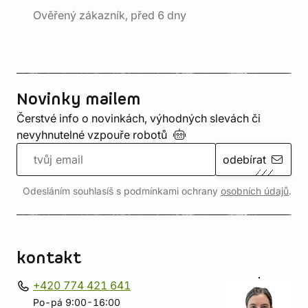
Ověřený zákazník, před 6 dny
Novinky mailem
Čerstvé info o novinkách, výhodných slevách či
nevyhnutelné vzpouře
robotů
odebírat
Odesláním souhlasíš s podmínkami ochrany
osobních údajů
.
kontakt
+420 774 421 641
Po-pá 9:00-16:00