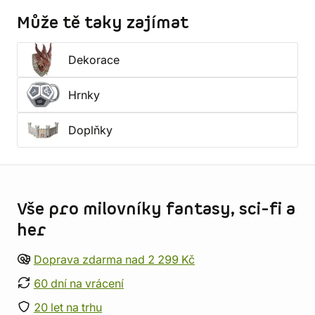
Může tě taky zajímat
Dekorace
Hrnky
Doplňky
Informace o obchodu
Vše pro milovníky fantasy, sci-fi a
her
Doprava zdarma nad 2 299 Kč
60 dní na vrácení
20 let na trhu