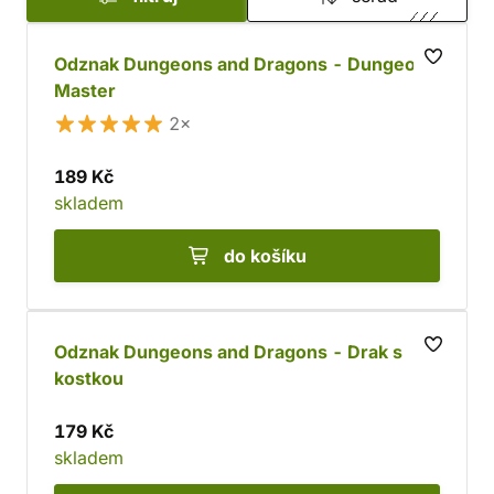
Odznak Dungeons and Dragons - Dungeon
Master
2×
189 Kč
skladem
do košíku
Odznak Dungeons and Dragons - Drak s
kostkou
179 Kč
skladem