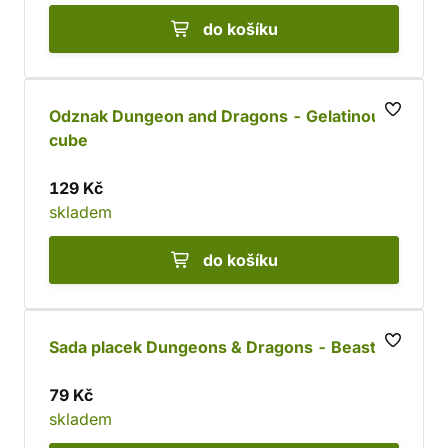
do košíku
Odznak Dungeon and Dragons - Gelatinous
cube
129 Kč
skladem
do košíku
Sada placek Dungeons & Dragons - Beastly
79 Kč
skladem