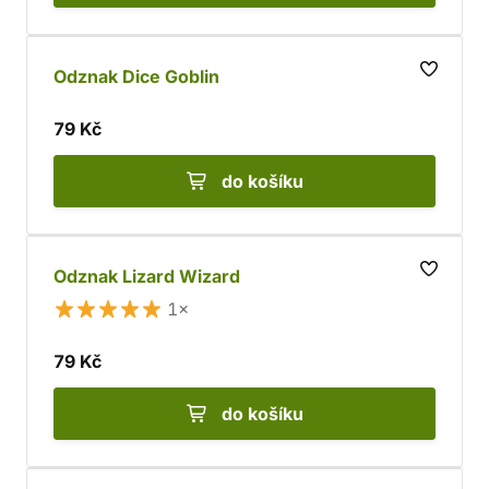
Odznak Dice Goblin
79 Kč
do košíku
Odznak Lizard Wizard
1×
79 Kč
do košíku