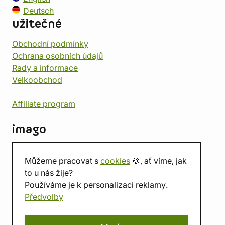
Deutsch
užitečné
Obchodní podmínky
Ochrana osobních údajů
Rady a informace
Velkoobchod
Affiliate program
imago
Kontakt
Můžeme pracovat s
cookies
🍪, ať víme, jak
Prodejna
to u nás žije?
Herna
Používáme je k personalizaci reklamy.
O nás
Předvolby
Hodnocení obchodu
Dárkové poukazy
Kalendář