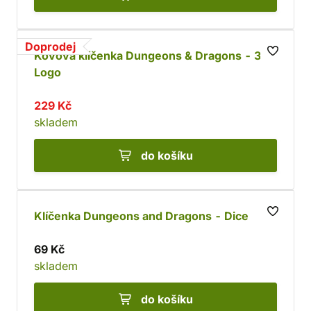
Doprodej
Kovová klíčenka Dungeons & Dragons - 3D
Logo
229 Kč
skladem
do košíku
Klíčenka Dungeons and Dragons - Dice
69 Kč
skladem
do košíku