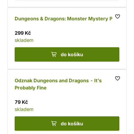
Dungeons & Dragons: Monster Mystery Pins
299 Kč
skladem
do košíku
Odznak Dungeons and Dragons - It's
Probably Fine
79 Kč
skladem
do košíku