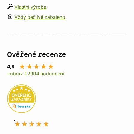
Vlastní výroba
Vždy pečlivě zabaleno
Ověřené recenze
4,9
zobraz 12994 hodnocení