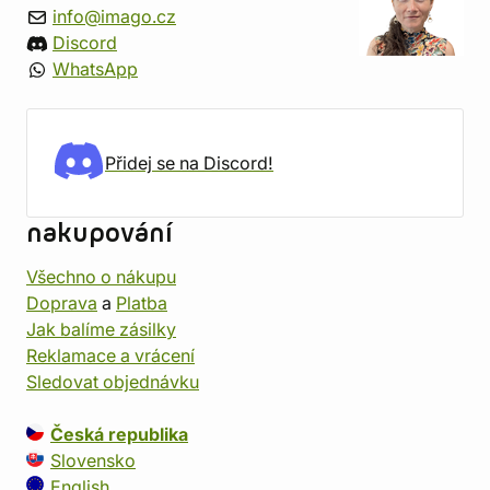
info@imago.cz
Discord
WhatsApp
Přidej se na Discord!
nakupování
Všechno o nákupu
Doprava
a
Platba
Jak balíme zásilky
Reklamace a vrácení
Sledovat objednávku
Česká republika
Slovensko
English