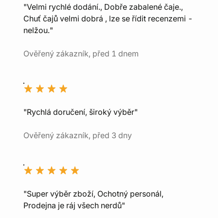
"Velmi rychlé dodání., Dobře zabalené čaje.,
Chuť čajů velmi dobrá , lze se řídit recenzemi -
nelžou."
Ověřený zákazník, před 1 dnem
"Rychlá doručení, široký výběr"
Ověřený zákazník, před 3 dny
"Super výběr zboží, Ochotný personál,
Prodejna je ráj všech nerdů"