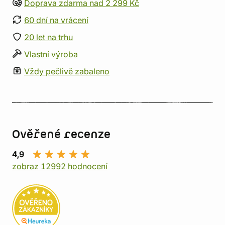
Doprava zdarma nad 2 299 Kč
60 dní na vrácení
20 let na trhu
Vlastní výroba
Vždy pečlivě zabaleno
Ověřené recenze
4,9
zobraz 12992 hodnocení