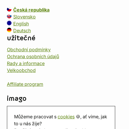
Česká republika
Slovensko
English
Deutsch
užitečné
Obchodní podmínky
Ochrana osobních údajů
Rady a informace
Velkoobchod
Affiliate program
imago
Kontakt
Můžeme pracovat s
cookies
🍪, ať víme, jak
Prodejna
to u nás žije?
Herna