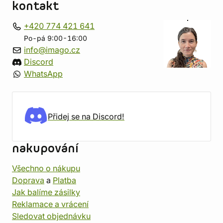
kontakt
+420 774 421 641
Po-pá 9:00-16:00
info@imago.cz
Discord
WhatsApp
Přidej se na Discord!
nakupování
Všechno o nákupu
Doprava
a
Platba
Jak balíme zásilky
Reklamace a vrácení
Sledovat objednávku