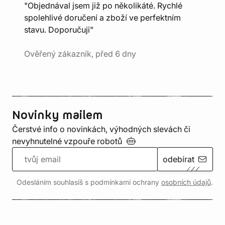
"Objednával jsem již po několikáté. Rychlé
spolehlivé doručení a zboží ve perfektním
stavu. Doporučuji"
Ověřený zákazník, před 6 dny
Novinky mailem
Čerstvé info o novinkách, výhodných slevách či
nevyhnutelné vzpouře
robotů
odebírat
Odesláním souhlasíš s podmínkami ochrany
osobních údajů
.