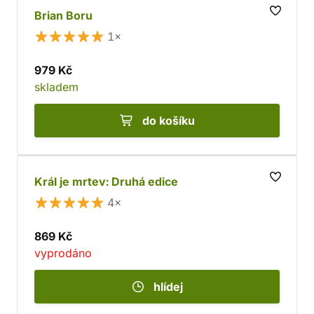
Brian Boru
1×
979 Kč
skladem
do košíku
Král je mrtev: Druhá edice
4×
869 Kč
vyprodáno
hlídej