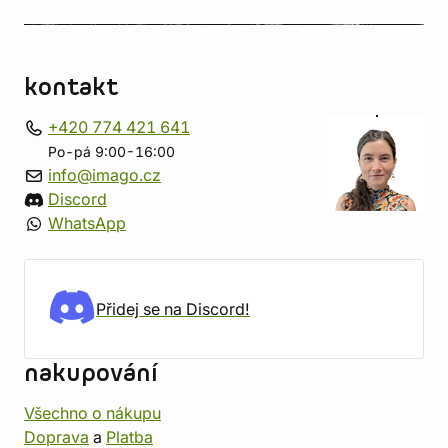
kontakt
+420 774 421 641
Po-pá 9:00-16:00
info@imago.cz
Discord
WhatsApp
Přidej se na Discord!
nakupování
Všechno o nákupu
Doprava
a
Platba