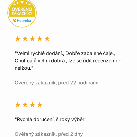
"Velmi rychlé dodání., Dobře zabalené čaje.,
Chuť čajů velmi dobrá , lze se řídit recenzemi -
nelžou."
Ověřený zákazník, před 22 hodinami
"Rychlá doručení, široký výběr"
Ověřený zákazník, před 2 dny