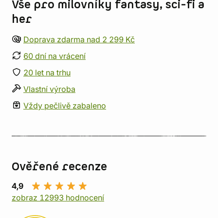
Vše pro milovníky fantasy, sci-fi a
her
Doprava zdarma nad 2 299 Kč
60 dní na vrácení
20 let na trhu
Vlastní výroba
Vždy pečlivě zabaleno
Ověřené recenze
4,9
zobraz 12993 hodnocení