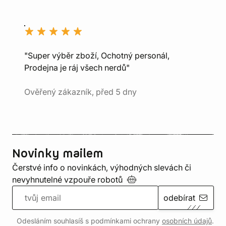
"Super výběr zboží, Ochotný personál,
Prodejna je ráj všech nerdů"
Ověřený zákazník, před 5 dny
Novinky mailem
Čerstvé info o novinkách, výhodných slevách či
nevyhnutelné vzpouře
robotů
odebírat
Odesláním souhlasíš s podmínkami ochrany
osobních údajů
.