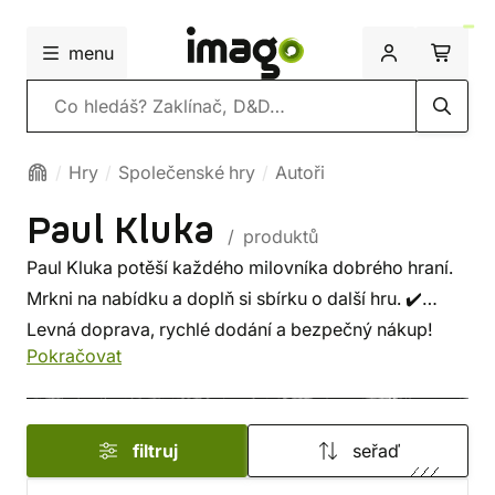
menu
Vyhledávání
Hry
Společenské hry
Autoři
Paul Kluka
/ produktů
Paul Kluka potěší každého milovníka dobrého hraní.
Mrkni na nabídku a doplň si sbírku o další hru. ✔️
Levná doprava, rychlé dodání a bezpečný nákup!
Pokračovat
filtruj
seřaď