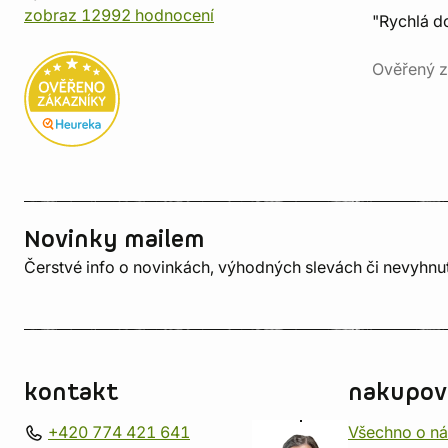
zobraz 12992 hodnocení
"Rychlá do
Ověřený z
Novinky mailem
Čerstvé info o novinkách, výhodných slevách či nevyhn
kontakt
nakupov
+420 774 421 641
Všechno o n