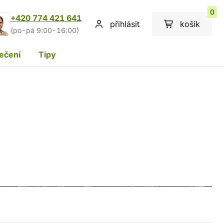
0
+420 774 421 641
přihlásit
košík
(po-pá 9:00-16:00)
ečení
Tipy