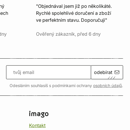
ný
"Objednával jsem již po několikáté.
šech
Rychlé spolehlivé doručení a zboží
ve perfektním stavu. Doporučuji"
dny
Ověřený zákazník, před 6 dny
odebírat
Odesláním souhlasíš s podmínkami ochrany
osobních údajů
.
imago
Kontakt