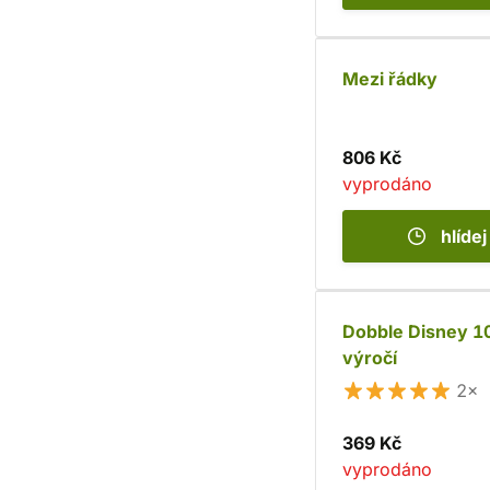
Mezi řádky
806 Kč
vyprodáno
hlídej
Dobble Disney 1
výročí
2×
369 Kč
vyprodáno