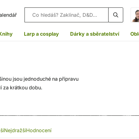
Vyhledávání
alendář
Knihy
Larp a cosplay
Dárky a sběratelství
Obl
tšinou jsou jednoduché na přípravu
dí za krátkou dobu.
ší
Nejdražší
Hodnocení