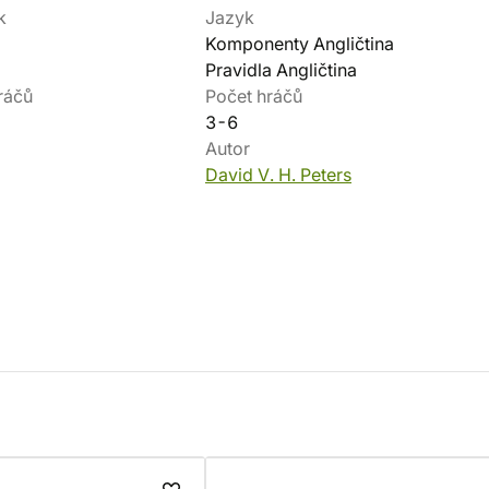
k
Jazyk
Komponenty Angličtina
Pravidla Angličtina
ráčů
Počet hráčů
3-6
Autor
David V. H. Peters