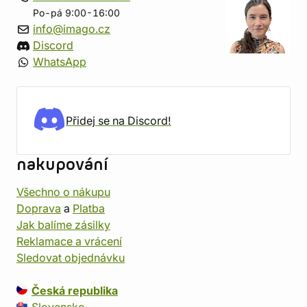
Po-pá 9:00-16:00
info@imago.cz
Discord
WhatsApp
Přidej se na Discord!
nakupování
Všechno o nákupu
Doprava
a
Platba
Jak balíme zásilky
Reklamace a vrácení
Sledovat objednávku
Česká republika