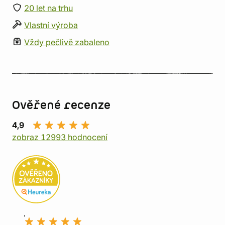
20 let na trhu
Vlastní výroba
Vždy pečlivě zabaleno
Ověřené recenze
4,9
zobraz 12993 hodnocení