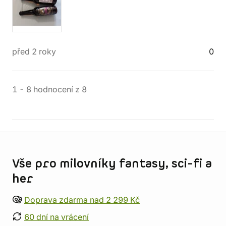
před 2 roky
0
1
-
8
hodnocení
z
8
Informace o obchodu
Vše pro milovníky fantasy, sci-fi a
her
Doprava zdarma nad 2 299 Kč
60 dní na vrácení