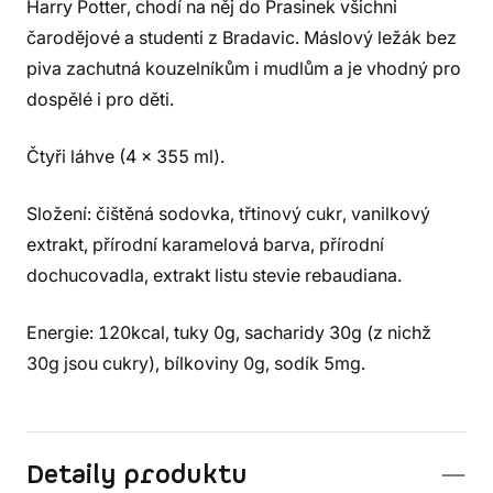
Harry Potter, chodí na něj do Prasinek všichni
čarodějové a studenti z Bradavic. Máslový ležák bez
piva zachutná kouzelníkům i mudlům a je vhodný pro
dospělé i pro děti.
Čtyři láhve (4 x 355 ml).
Složení: čištěná sodovka, třtinový cukr, vanilkový
extrakt, přírodní karamelová barva, přírodní
dochucovadla, extrakt listu stevie rebaudiana.
Energie: 120kcal, tuky 0g, sacharidy 30g (z nichž
30g jsou cukry), bílkoviny 0g, sodík 5mg.
Detaily produktu