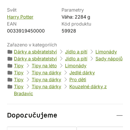
Svět
Parametry
Harry Potter
Váha: 2284 g
EAN
Kód produktu
0033919450000
59928
Zařazeno v kategoriích
Dárky a sběratelství
Jídlo a pití
Limonády
Dárky a sběratelství
Jídlo a pití
Sady nápojů
Tipy
Tipy na léto
Limonády
Tipy
Tipy na dárky
Jedlé dárky
Tipy
Tipy na dárky
Pro děti
Tipy
Tipy na dárky
Kouzelné dárky z
Bradavic
Doporučujeme