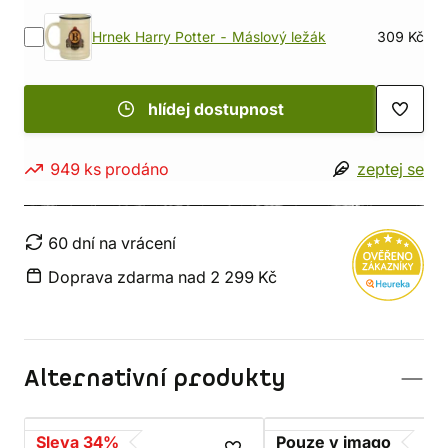
Hrnek Harry Potter - Máslový ležák
309 Kč
hlídej dostupnost
949 ks prodáno
zeptej se
60 dní na vrácení
Doprava zdarma nad 2 299 Kč
Alternativní produkty
Sleva 34%
Pouze v imago