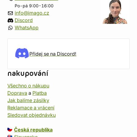
Po-pá 9:00-16:00
info@imago.cz
Discord
WhatsApp
Přidej se na Discord!
nakupování
Všechno o nákupu
Doprava
a
Platba
Jak balíme zásilky
Reklamace a vrácení
Sledovat objednávku
Česká republika