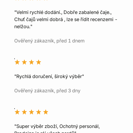
"Velmi rychlé dodání., Dobře zabalené čaje.,
Chuť čajů velmi dobrá , lze se řídit recenzemi -
nelžou."
Ověřený zákazník, před 1 dnem
"Rychlá doručení, široký výběr"
Ověřený zákazník, před 3 dny
"Super výběr zboží, Ochotný personál,