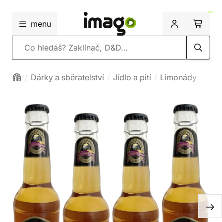
menu
Vyhledávání
Dárky a sběratelství
Jídlo a pití
Limonády