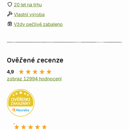
20 let na trhu
Vlastní výroba
Vždy pečlivě zabaleno
Ověřené recenze
4,9
zobraz 12994 hodnocení