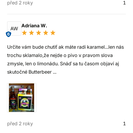
před 2 roky
1
Adriana W.
AW
6
Určite vám bude chutiť ak máte radi karamel...len nás
trochu sklamalo,že nejde o pivo v pravom slova
zmysle, len o limonádu. Snáď sa tu časom objaví aj
skutočné Butterbeer ...
před 2 roky
1