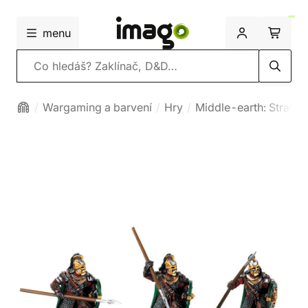
menu
Vyhledávání
Wargaming a barvení
Hry
Middle-earth: Strateg