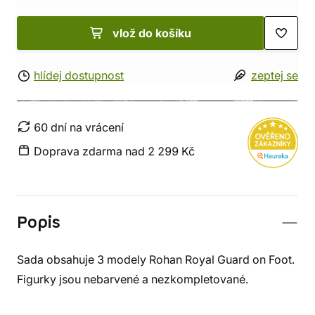
vlož do košíku
hlídej dostupnost
zeptej se
60 dní na vrácení
Doprava zdarma nad 2 299 Kč
Popis
Sada obsahuje 3 modely Rohan Royal Guard on Foot.
Figurky jsou nebarvené a nezkompletované.