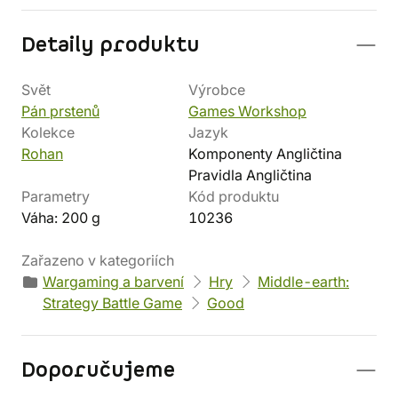
Detaily produktu
Svět
Výrobce
Pán prstenů
Games Workshop
Kolekce
Jazyk
Rohan
Komponenty Angličtina
Pravidla Angličtina
Parametry
Kód produktu
Váha: 200 g
10236
Zařazeno v kategoriích
Wargaming a barvení
Hry
Middle-earth:
Strategy Battle Game
Good
Doporučujeme