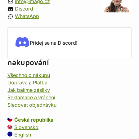
info@imago.cz
Discord
WhatsApp
Přidej se na Discord!
nakupování
Všechno o nákupu
Doprava
a
Platba
Jak balíme zásilky
Reklamace a vrácení
Sledovat objednávku
Česká republika
Slovensko
English