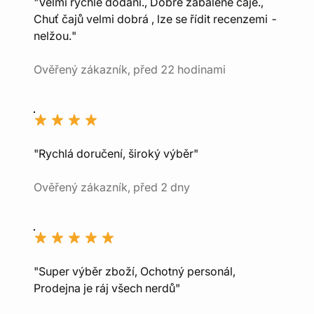
"Velmi rychlé dodání., Dobře zabalené čaje.,
Chuť čajů velmi dobrá , lze se řídit recenzemi -
nelžou."
Ověřený zákazník, před 22 hodinami
"Rychlá doručení, široký výběr"
Ověřený zákazník, před 2 dny
"Super výběr zboží, Ochotný personál,
Prodejna je ráj všech nerdů"