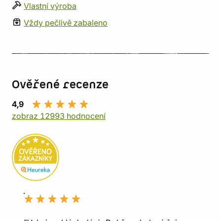
Vlastní výroba
Vždy pečlivě zabaleno
Ověřené recenze
4,9
zobraz 12993 hodnocení