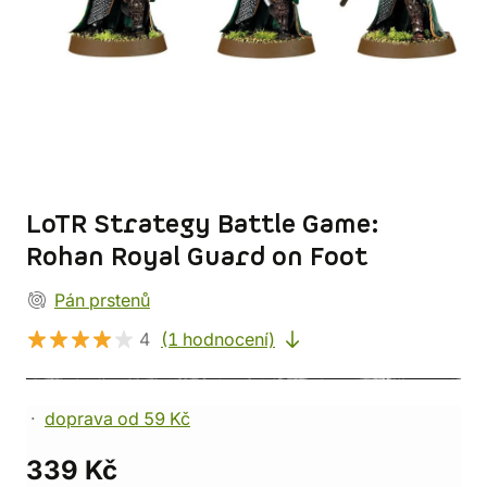
LoTR Strategy Battle Game:
Rohan Royal Guard on Foot
Pán prstenů
4
(1 hodnocení)
doprava od 59 Kč
339 Kč