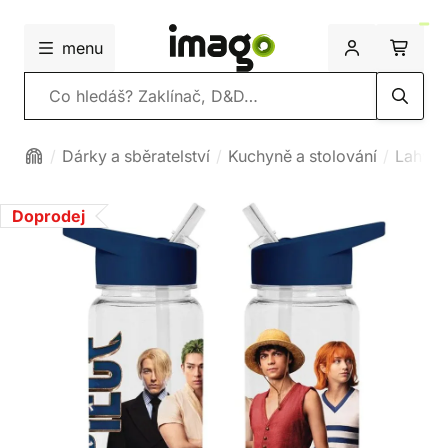
menu
Vyhledávání
Dárky a sběratelství
Kuchyně a stolování
Lahve 
Doprodej