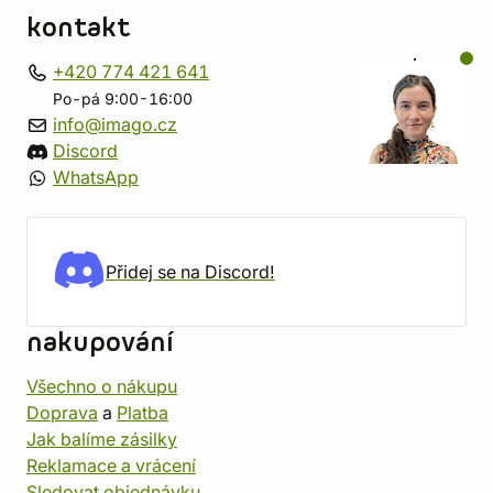
kontakt
+420 774 421 641
Po-pá 9:00-16:00
info@imago.cz
Discord
WhatsApp
Přidej se na Discord!
nakupování
Všechno o nákupu
Doprava
a
Platba
Jak balíme zásilky
Reklamace a vrácení
Sledovat objednávku