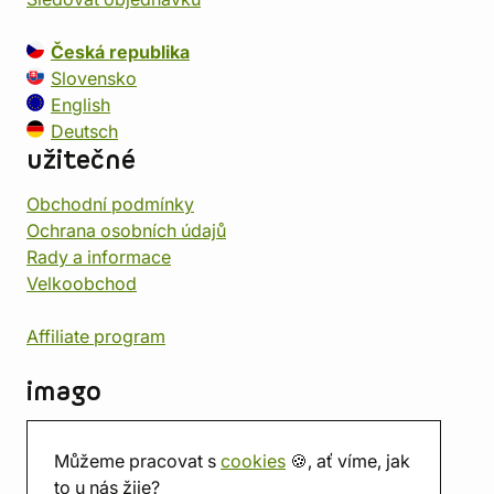
Česká republika
Slovensko
English
Deutsch
užitečné
Obchodní podmínky
Ochrana osobních údajů
Rady a informace
Velkoobchod
Affiliate program
imago
Kontakt
Můžeme pracovat s
cookies
🍪, ať víme, jak
Prodejna
to u nás žije?
Herna