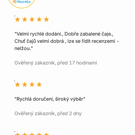
"Velmi rychlé dodání., Dobře zabalené čaje.,
Chuť čajů velmi dobrá , lze se řídit recenzemi -
nelžou."
Ověřený zákazník, před 17 hodinami
"Rychlá doručení, široký výběr"
Ověřený zákazník, před 2 dny