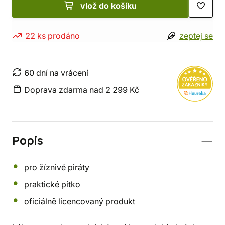
vlož do košíku
22 ks prodáno
zeptej se
60 dní na vrácení
Doprava zdarma nad 2 299 Kč
Popis
pro žíznivé piráty
praktické pítko
oficiálně licencovaný produkt