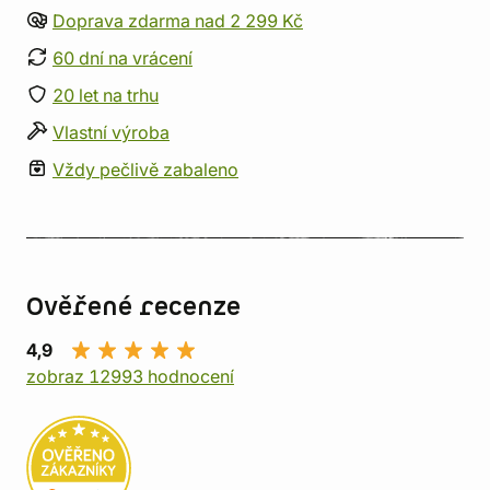
Doprava zdarma nad 2 299 Kč
60 dní na vrácení
20 let na trhu
Vlastní výroba
Vždy pečlivě zabaleno
Ověřené recenze
4,9
zobraz 12993 hodnocení