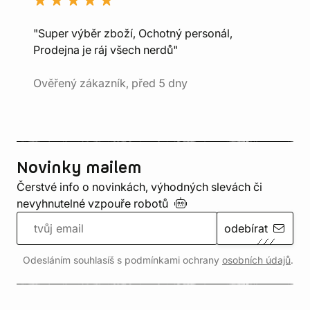
"Super výběr zboží, Ochotný personál,
Prodejna je ráj všech nerdů"
Ověřený zákazník, před 5 dny
Novinky mailem
Čerstvé info o novinkách, výhodných slevách či
nevyhnutelné vzpouře
robotů
odebírat
Odesláním souhlasíš s podmínkami ochrany
osobních údajů
.