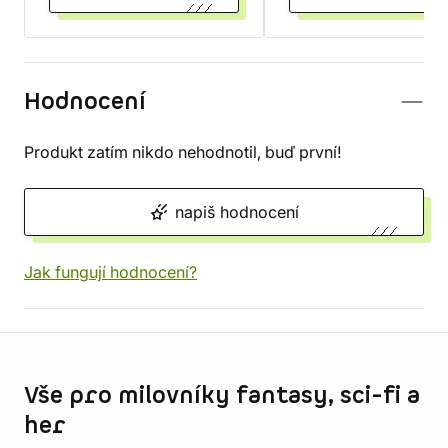
Hodnocení
Produkt zatím nikdo nehodnotil, buď první!
napiš hodnocení
Jak fungují hodnocení?
Informace o obchodu
Vše pro milovníky fantasy, sci-fi a
her