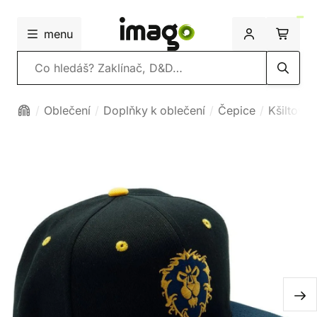
menu
Vyhledávání
Oblečení
Doplňky k oblečení
Čepice
Kšiltovky