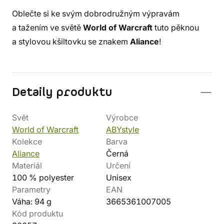
Oblečte si ke svým dobrodružným výpravám
a tažením ve světě
World of Warcraft
tuto pěknou
a stylovou kšiltovku se znakem
Aliance
!
Detaily produktu
Svět
Výrobce
World of Warcraft
ABYstyle
Kolekce
Barva
Aliance
Černá
Materiál
Určení
100 % polyester
Unisex
Parametry
EAN
Váha: 94 g
3665361007005
Kód produktu