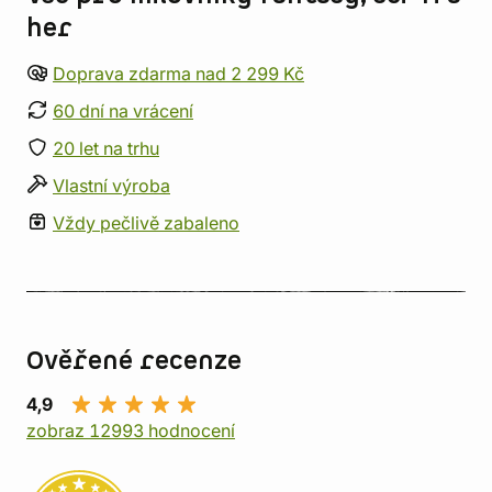
her
Doprava zdarma nad 2 299 Kč
60 dní na vrácení
20 let na trhu
Vlastní výroba
Vždy pečlivě zabaleno
Ověřené recenze
4,9
zobraz 12993 hodnocení