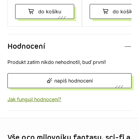
do košíku
do košíku
Hodnocení
Produkt zatím nikdo nehodnotil, buď první!
napiš hodnocení
Jak fungují hodnocení?
Informace o obchodu
Vše pro milovníky fantasy, sci-fi a