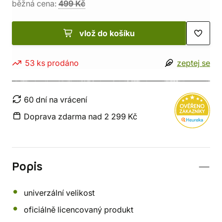
běžná cena:
499 Kč
vlož do košíku
53 ks prodáno
zeptej se
60 dní na vrácení
Doprava zdarma nad 2 299 Kč
Popis
univerzální velikost
oficiálně licencovaný produkt