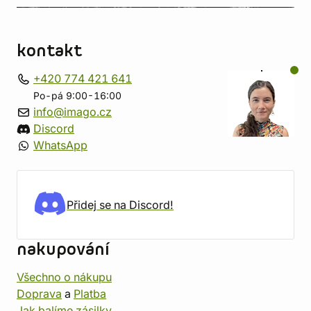
kontakt
+420 774 421 641
Po-pá 9:00-16:00
info@imago.cz
Discord
WhatsApp
Přidej se na Discord!
nakupování
Všechno o nákupu
Doprava
a
Platba
Jak balíme zásilky