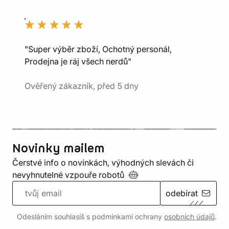
"Super výběr zboží, Ochotný personál,
Prodejna je ráj všech nerdů"
Ověřený zákazník, před 5 dny
Novinky mailem
Čerstvé info o novinkách, výhodných slevách či
nevyhnutelné vzpouře
robotů
odebírat
Odesláním souhlasíš s podmínkami ochrany
osobních údajů
.