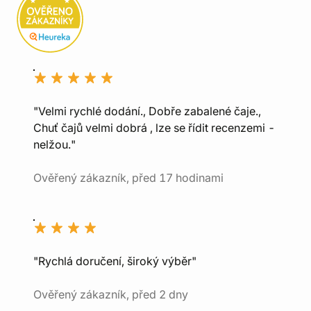
"Velmi rychlé dodání., Dobře zabalené čaje.,
Chuť čajů velmi dobrá , lze se řídit recenzemi -
nelžou."
Ověřený zákazník, před 17 hodinami
"Rychlá doručení, široký výběr"
Ověřený zákazník, před 2 dny